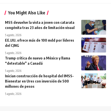
You Might Also Like
MSS devuelve la vista a joven con catarata
congénita tras 23 años de limitación visual
5 agosto, 2026
EE.UU. ofrece más de 100 mdd por líderes
del CJNG
5 agosto, 2026
Trump critica de nuevo a México y llama
“detestable” a Canadá
5 agosto, 2026
Inician construcción de hospital del IMSS-
Bienestar en Ures con inversión de 500
millones de pesos
5 agosto, 2026