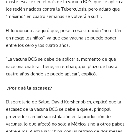
existe escasez en el país de la vacuna BCG, que se aplica a
los recién nacidos contra la Tuberculosis, pero aclaró que
“máximo” en cuatro semanas se volverá a surtir.
El funcionario aseguró que, pese a esa situación “no están
en riesgo los niños”, ya que esa vacuna se puede poner
entre los cero y los cuatro años.
“La vacuna BCG se debe de aplicar al momento de que
nace una criatura. Tiene, sin embargo, un plazo de hasta
cuatro años donde se puede aplicar”, explicó.
¿Por qué la escasez?
El secretario de Salud, David Kershenobich, explicó que la
escasez de la vacuna BCG se debe a que el principal
proveedor cambió su instalación en la producción de
vacunas, lo que afectó no solo a México, sino a otros países,
entre ellos, Australia y China, con un retraso de dos meses.