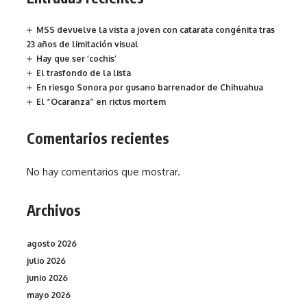
MSS devuelve la vista a joven con catarata congénita tras
23 años de limitación visual
Hay que ser ‘cochis’
El trasfondo de la lista
En riesgo Sonora por gusano barrenador de Chihuahua
El “Ocaranza” en rictus mortem
Comentarios recientes
No hay comentarios que mostrar.
Archivos
agosto 2026
julio 2026
junio 2026
mayo 2026