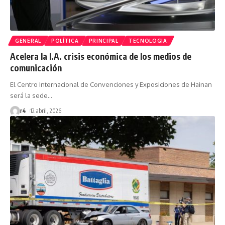
GENERAL
POLÍTICA
PRINCIPAL
TECNOLOGIA
Acelera la I.A. crisis económica de los medios de
comunicación
El Centro Internacional de Convenciones y Exposiciones de Hainan
será la sede
…
r4
12 abril, 2026