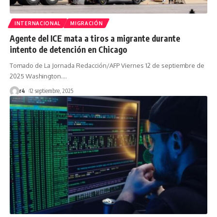
INTERNACIONAL
MIGRACIÓN
Agente del ICE mata a tiros a migrante durante
intento de detención en Chicago
Tomado de La Jornada Redacción/AFP Viernes 12 de septiembre de
2025 Washington.
…
r4
12 septiembre, 2025