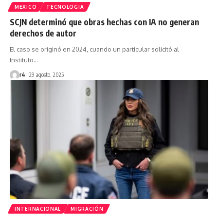
MEXICO
TECNOLOGIA
SCJN determinó que obras hechas con IA no generan
derechos de autor
El caso se originó en 2024, cuando un particular solicitó al
Instituto
…
r4
29 agosto, 2025
INTERNACIONAL
MIGRACIÓN