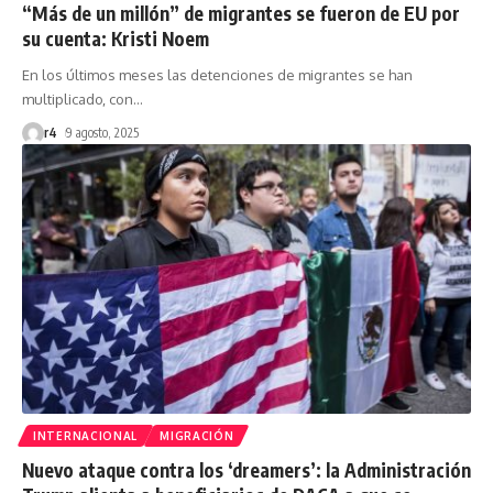
“Más de un millón” de migrantes se fueron de EU por
su cuenta: Kristi Noem
En los últimos meses las detenciones de migrantes se han
multiplicado, con
…
r4
9 agosto, 2025
INTERNACIONAL
MIGRACIÓN
Nuevo ataque contra los ‘dreamers’: la Administración