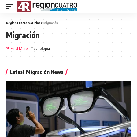
Region Cuatro Noticias
>
Migración
Migración
Find More:
Tecnologia
Latest Migración News