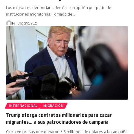
Los migrantes denuncian además, corrupción por parte de
instituciones migratorias. Tomado de
…
r4
3 agosto, 2025
INTERNACIONAL
MIGRACIÓN
Trump otorga contratos millonarios para cazar
migrantes… a sus patrocinadores de campaña
Cinco empresas que donaron 3.5 millones de dólares a la campaña