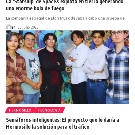
La ‘Starship’ de SpaceX explota en tierra generando
una enorme bola de fuego
La compañía espacial de Elon Musk llevaba a cabo una prueba de
…
r4
20 junio, 2025
HERMOSILLO
TECNOLOGIA
Semáforos inteligentes: El proyecto que le daría a
Hermosillo la solución para el tráfico