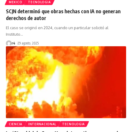
MEXICO
TECNOLOGIA
SCJN determinó que obras hechas con IA no generan
derechos de autor
El caso se originó en 2024, cuando un particular solicitó al
Instituto
…
r4
29 agosto, 2025
CIENCIA
INTERNACIONAL
TECNOLOGIA