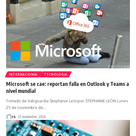
INTERNACIONAL
TECNOLOGIA
Microsoft se cae: reportan falla en Outlook y Teams a
nivel mundial
Tomado de Vabguardia Stephanie Leónpor STEPHANIE LEÓN Lunes
25 de noviembre de
…
r4
25 noviembre, 2024