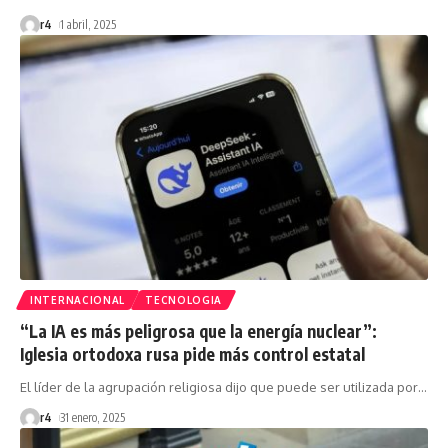
r4
1 abril, 2025
INTERNACIONAL
TECNOLOGIA
“La IA es más peligrosa que la energía nuclear”:
Iglesia ortodoxa rusa pide más control estatal
El líder de la agrupación religiosa dijo que puede ser utilizada por
…
r4
31 enero, 2025