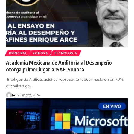
PRINCIPAL
SONORA
TECNOLOGIA
Academia Mexicana de Auditoría al Desempeño
otorga primer lugar a ISAF-Sonora
-Inteligencia Artificial asistida representa reducir hasta en un 70%
el análisis de
…
r4
20 agosto, 2024