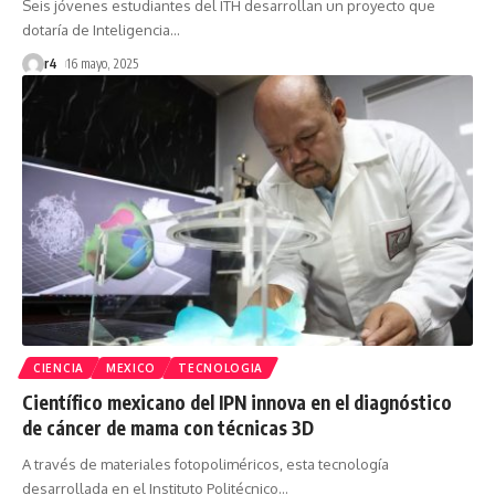
Seis jóvenes estudiantes del ITH desarrollan un proyecto que
dotaría de Inteligencia
…
r4
16 mayo, 2025
CIENCIA
MEXICO
TECNOLOGIA
Científico mexicano del IPN innova en el diagnóstico
de cáncer de mama con técnicas 3D
A través de materiales fotopoliméricos, esta tecnología
desarrollada en el Instituto Politécnico
…