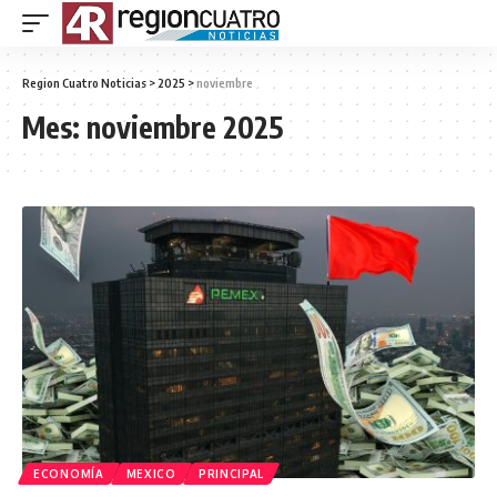
Region Cuatro Noticias
>
2025
>
noviembre
Mes:
noviembre 2025
ECONOMÍA
MEXICO
PRINCIPAL