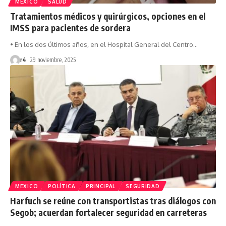
MEXICO
SALUD
Tratamientos médicos y quirúrgicos, opciones en el
IMSS para pacientes de sordera
• En los dos últimos años, en el Hospital General del Centro
…
r4
29 noviembre, 2025
MEXICO
POLÍTICA
PRINCIPAL
SEGURIDAD
Harfuch se reúne con transportistas tras diálogos con
Segob; acuerdan fortalecer seguridad en carreteras