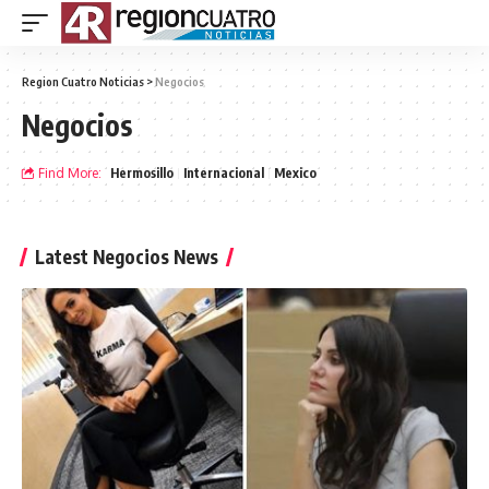
Region Cuatro Noticias
>
Negocios
Negocios
Find More:
Hermosillo
Internacional
Mexico
Latest Negocios News