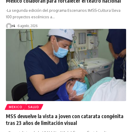
México colaboran para fortalecer el teatro nacional
-La segunda edición del programa Escenarios IMSS-Cultura lleva
100 proyectos escénicos a
…
r4
6 agosto, 2026
MEXICO
SALUD
MSS devuelve la vista a joven con catarata congénita
tras 23 años de limitación visual