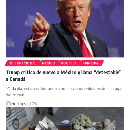
INTERNACIONAL
MEXICO
POLÍTICA
PRINCIPAL
Trump critica de nuevo a México y llama “detestable”
a Canadá
“Cada día, estamos liberando a nuestras comunidades de la plaga
del crimen
…
r4
5 agosto, 2026