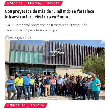
NEGOCIOS
PRINCIPAL
SONORA
Con proyectos de más de 13 mil mdp se fortalece
infraestructura eléctrica en Sonora
- La CFE presentó proyectos de transmisión, distribución,
transformación y modernización por
…
r4
7 agosto, 2026
HERMOSILLO
POLÍTICA