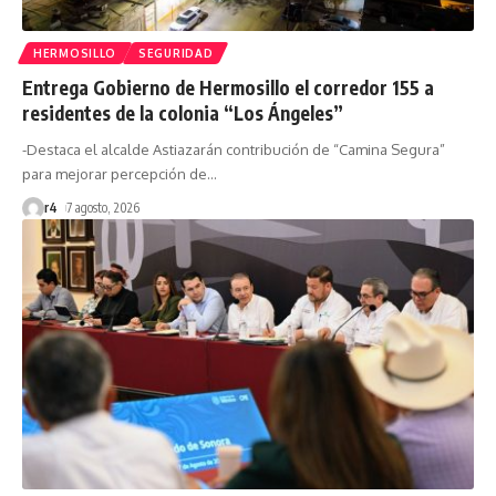
HERMOSILLO
SEGURIDAD
Entrega Gobierno de Hermosillo el corredor 155 a
residentes de la colonia “Los Ángeles”
-Destaca el alcalde Astiazarán contribución de “Camina Segura”
para mejorar percepción de
…
r4
7 agosto, 2026