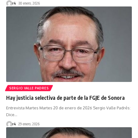
r4
30 enero, 2026
SERGIO VALLE PADRES
Hay justicia selectiva de parte de la FGJE de Sonora
Entrevista Martes Martes 20 de enero de 2026 Sergio Valle Padrés:
Dice
…
r4
29 enero, 2026