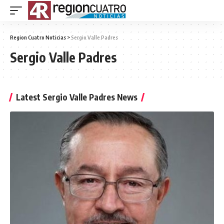
Region Cuatro Noticias
>
Sergio Valle Padres
Sergio Valle Padres
Latest Sergio Valle Padres News