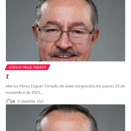
SERGIO VALLE PADRES
Z
Marcos Pérez Esquer Tomado de www-sergiovalle.mx Jueves 20 de
noviembre de 2025
…
r4
21 noviembre, 2025