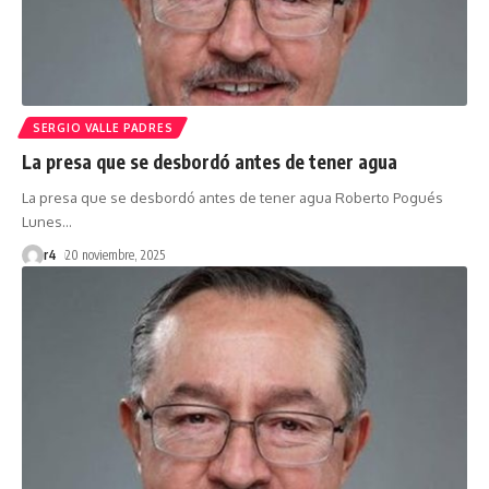
SERGIO VALLE PADRES
La presa que se desbordó antes de tener agua
La presa que se desbordó antes de tener agua Roberto Pogués
Lunes
…
r4
20 noviembre, 2025