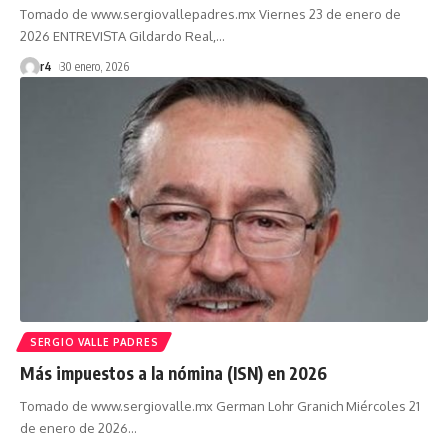
Tomado de www.sergiovallepadres.mx Viernes 23 de enero de
2026 ENTREVISTA Gildardo Real,
…
r4
30 enero, 2026
SERGIO VALLE PADRES
Más impuestos a la nómina (ISN) en 2026
Tomado de www.sergiovalle.mx German Lohr Granich Miércoles 21
de enero de 2026
…