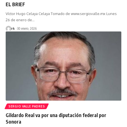
EL BRIEF
Víctor Hugo Celaya Celaya Tomado de www.sergiovalle.mx Lunes
26 de enero de
…
r4
30 enero, 2026
SERGIO VALLE PADRES
Gildardo Real va por una diputación federal por
Sonora