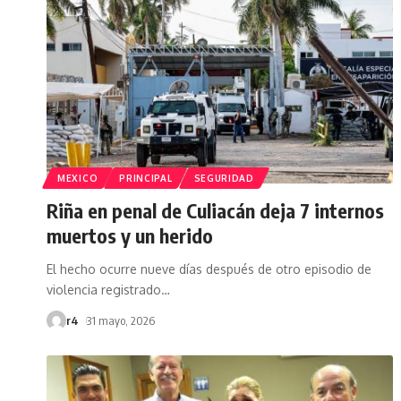
MEXICO
PRINCIPAL
SEGURIDAD
Riña en penal de Culiacán deja 7 internos
muertos y un herido
El hecho ocurre nueve días después de otro episodio de
violencia registrado
…
r4
31 mayo, 2026