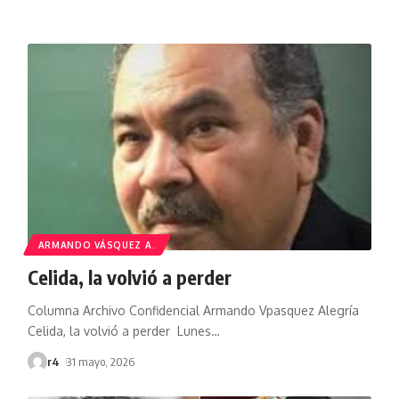
ARMANDO VÁSQUEZ A.
Celida, la volvió a perder
Columna Archivo Confidencial Armando Vpasquez Alegría
Celida, la volvió a perder Lunes
…
r4
31 mayo, 2026