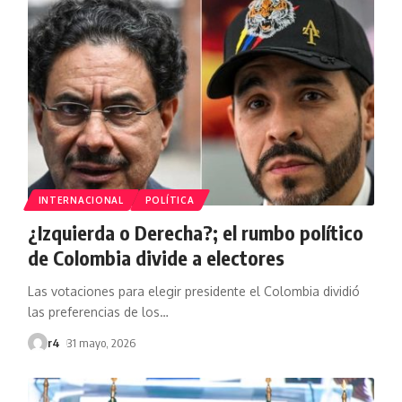
INTERNACIONAL
POLÍTICA
¿Izquierda o Derecha?; el rumbo político
de Colombia divide a electores
Las votaciones para elegir presidente el Colombia dividió
las preferencias de los
…
r4
31 mayo, 2026