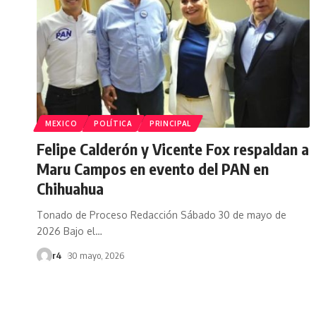
MEXICO
POLÍTICA
PRINCIPAL
Felipe Calderón y Vicente Fox respaldan a
Maru Campos en evento del PAN en
Chihuahua
Tonado de Proceso Redacción Sábado 30 de mayo de
2026 Bajo el
…
r4
30 mayo, 2026