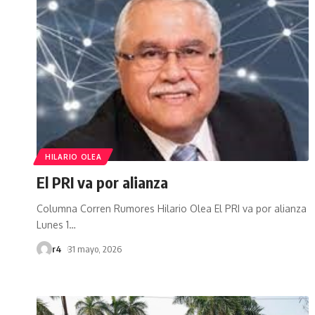
HILARIO OLEA
El PRI va por alianza
Columna Corren Rumores Hilario Olea El PRI va por alianza
Lunes 1
…
r4
31 mayo, 2026