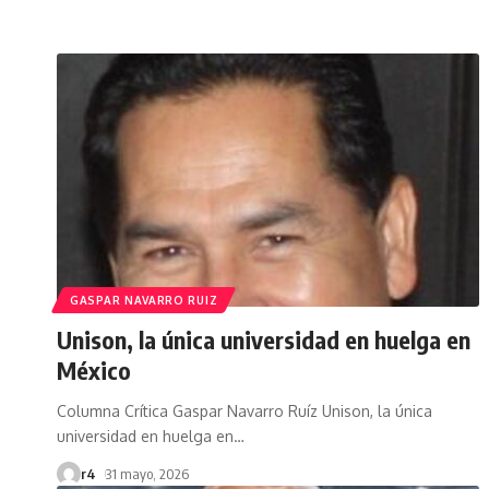
GASPAR NAVARRO RUIZ
Unison, la única universidad en huelga en
México
Columna Crítica Gaspar Navarro Ruíz Unison, la única
universidad en huelga en
…
r4
31 mayo, 2026