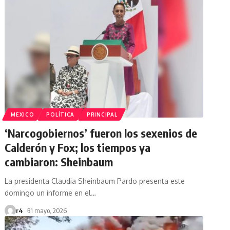
MEXICO
POLÍTICA
PRINCIPAL
‘Narcogobiernos’ fueron los sexenios de
Calderón y Fox; los tiempos ya
cambiaron: Sheinbaum
La presidenta Claudia Sheinbaum Pardo presenta este
domingo un informe en el
…
r4
31 mayo, 2026