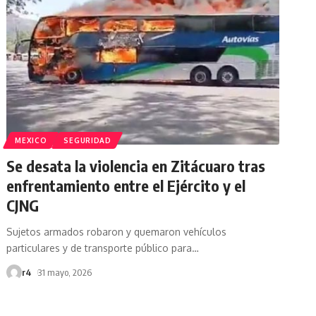
MEXICO
SEGURIDAD
Se desata la violencia en Zitácuaro tras
enfrentamiento entre el Ejército y el
CJNG
Sujetos armados robaron y quemaron vehículos
particulares y de transporte público para
…
r4
31 mayo, 2026