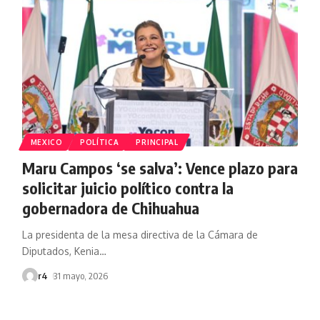
MEXICO
POLÍTICA
PRINCIPAL
Maru Campos ‘se salva’: Vence plazo para
solicitar juicio político contra la
gobernadora de Chihuahua
La presidenta de la mesa directiva de la Cámara de
Diputados, Kenia
…
r4
31 mayo, 2026