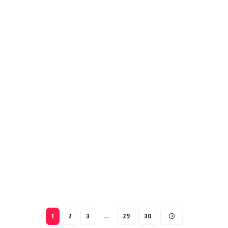
1
2
3
…
29
30