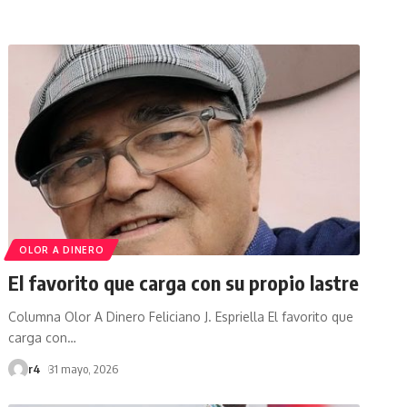
OLOR A DINERO
El favorito que carga con su propio lastre
Columna Olor A Dinero Feliciano J. Espriella El favorito que
carga con
…
r4
31 mayo, 2026