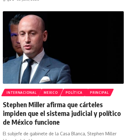
INTERNACIONAL
MEXICO
POLÍTICA
PRINCIPAL
Stephen Miller afirma que cárteles
impiden que el sistema judicial y político
de México funcione
El subjefe de gabinete de la Casa Blanca, Stephen Miller