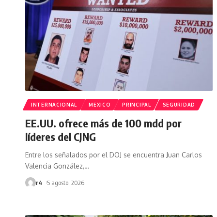
INTERNACIONAL
MEXICO
PRINCIPAL
SEGURIDAD
EE.UU. ofrece más de 100 mdd por
líderes del CJNG
Entre los señalados por el DOJ se encuentra Juan Carlos
Valencia González,
…
r4
5 agosto, 2026