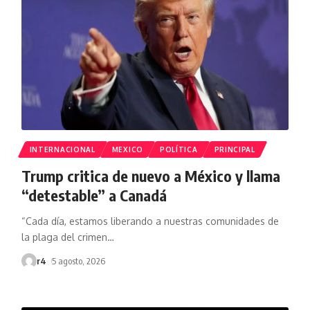
INTERNACIONAL
MEXICO
POLÍTICA
PRINCIPAL
Trump critica de nuevo a México y llama
“detestable” a Canadá
“Cada día, estamos liberando a nuestras comunidades de
la plaga del crimen
…
r4
5 agosto, 2026