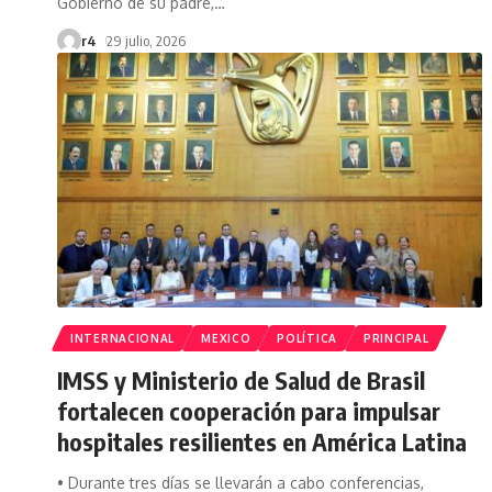
Gobierno de su padre,
…
r4
29 julio, 2026
INTERNACIONAL
MEXICO
POLÍTICA
PRINCIPAL
IMSS y Ministerio de Salud de Brasil
fortalecen cooperación para impulsar
hospitales resilientes en América Latina
• Durante tres días se llevarán a cabo conferencias,