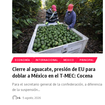
ECONOMÍA
INTERNACIONAL
MEXICO
PRINCIPAL
Cierre al aguacate, presión de EU para
doblar a México en el T-MEC: Cocena
Para el secretario general de la confederación, a diferencia
de la suspensión
…
r4
5 agosto, 2026