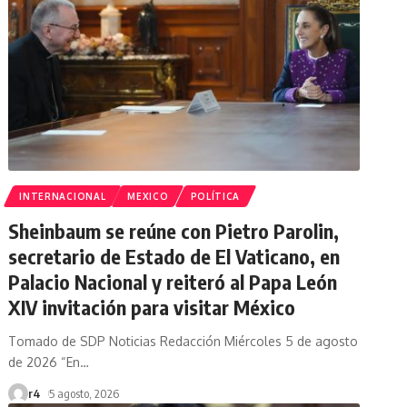
INTERNACIONAL
MEXICO
POLÍTICA
Sheinbaum se reúne con Pietro Parolin,
secretario de Estado de El Vaticano, en
Palacio Nacional y reiteró al Papa León
XIV invitación para visitar México
Tomado de SDP Noticias Redacción Miércoles 5 de agosto
de 2026 “En
…
r4
5 agosto, 2026