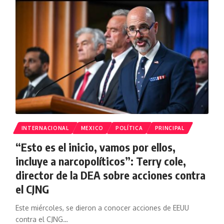
INTERNACIONAL
MEXICO
POLÍTICA
PRINCIPAL
“Esto es el inicio, vamos por ellos,
incluye a narcopolíticos”: Terry cole,
director de la DEA sobre acciones contra
el CJNG
Este miércoles, se dieron a conocer acciones de EEUU
contra el CJNG
…