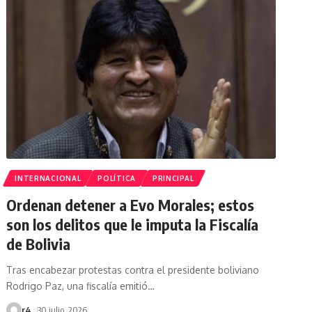
INTERNACIONAL
POLÍTICA
PRINCIPAL
Ordenan detener a Evo Morales; estos
son los delitos que le imputa la Fiscalía
de Bolivia
Tras encabezar protestas contra el presidente boliviano
Rodrigo Paz, una fiscalía emitió
…
r4
30 julio, 2026