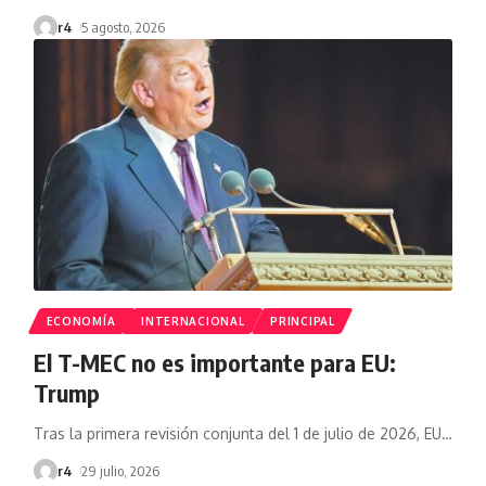
r4
5 agosto, 2026
ECONOMÍA
INTERNACIONAL
PRINCIPAL
El T-MEC no es importante para EU:
Trump
Tras la primera revisión conjunta del 1 de julio de 2026, EU
…
r4
29 julio, 2026