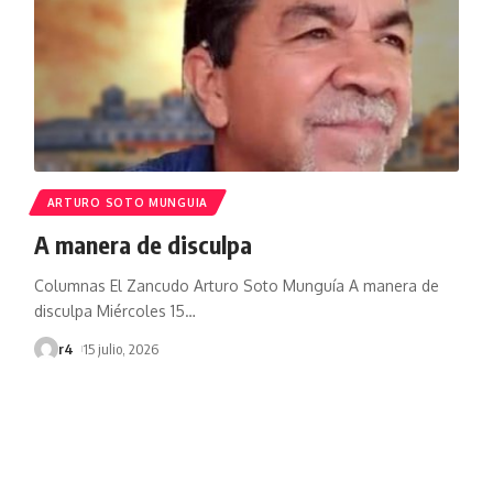
ARTURO SOTO MUNGUIA
A manera de disculpa
Columnas El Zancudo Arturo Soto Munguía A manera de
disculpa Miércoles 15
…
r4
15 julio, 2026