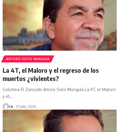
ARTURO SOTO MUNGUIA
La 4T, el Maloro y el regreso de los
muertos ¿vivientes?
Columna El Zancudo Arturo Soto Munguía La 4T, el Maloro
y el
…
r4
17 julio, 2026