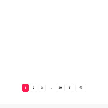
1
2
3
…
50
51