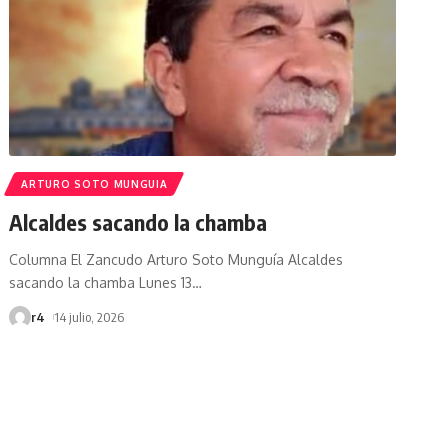
ARTURO SOTO MUNGUIA
Alcaldes sacando la chamba
Columna El Zancudo Arturo Soto Munguía Alcaldes
sacando la chamba Lunes 13
…
r4
14 julio, 2026