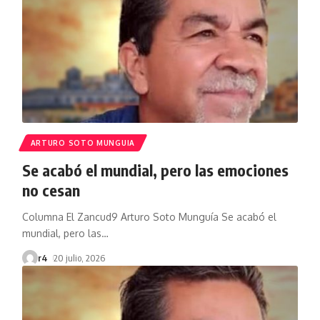
ARTURO SOTO MUNGUIA
Se acabó el mundial, pero las emociones
no cesan
Columna El Zancud9 Arturo Soto Munguía Se acabó el
mundial, pero las
…
r4
20 julio, 2026