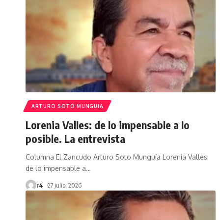
ARTURO SOTO MUNGUIA
Lorenia Valles: de lo impensable a lo
posible. La entrevista
Columna El Zancudo Arturo Soto Munguía Lorenia Valles:
de lo impensable a
…
r4
27 julio, 2026