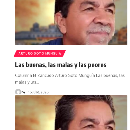
ARTURO SOTO MUNGUIA
Las buenas, las malas y las peores
Columna El Zancudo Arturo Soto Munguía Las buenas, las
malas y las
…
r4
16 julio, 2026