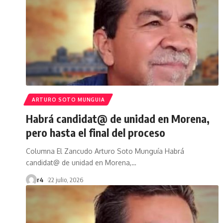
ARTURO SOTO MUNGUIA
Habrá candidat@ de unidad en Morena,
pero hasta el final del proceso
Columna El Zancudo Arturo Soto Munguía Habrá
candidat@ de unidad en Morena,
…
r4
22 julio, 2026