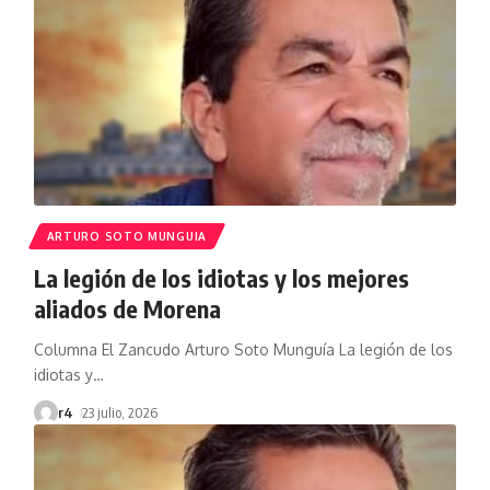
ARTURO SOTO MUNGUIA
La legión de los idiotas y los mejores
aliados de Morena
Columna El Zancudo Arturo Soto Munguía La legión de los
idiotas y
…
r4
23 julio, 2026