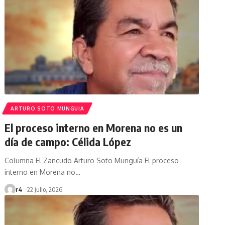
ARTURO SOTO MUNGUIA
El proceso interno en Morena no es un
día de campo: Célida López
Columna El Zancudo Arturo Soto Munguía El proceso
interno en Morena no
…
r4
22 julio, 2026