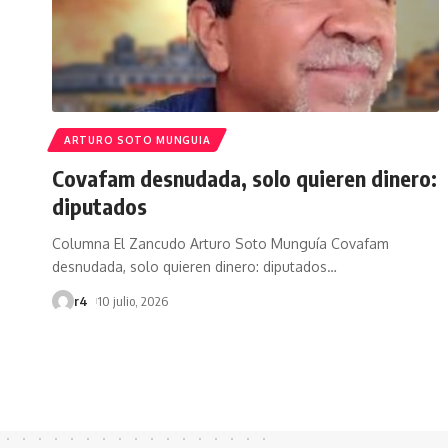
ARTURO SOTO MUNGUIA
Covafam desnudada, solo quieren dinero:
diputados
Columna El Zancudo Arturo Soto Munguía Covafam
desnudada, solo quieren dinero: diputados
…
r4
10 julio, 2026