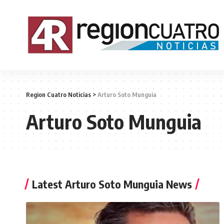
Region Cuatro Noticias
>
Arturo Soto Munguia
Arturo Soto Munguia
Latest Arturo Soto Munguia News