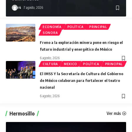
r4
7 agosto, 2026
ECONOMÍA
POLÍTICA
PRINCIPAL
SONORA
Freno a la exploración minera pone en riesgo el
futuro industrial y energético de México
6 agosto, 2026
CULTURA
MEXICO
POLÍTICA
PRINCIPAL
El IMSS Y la Secretaría de Cultura del Gobierno
de México colaboran para fortalecer el teatro
nacional
6 agosto, 2026
Hermosillo
Ver más