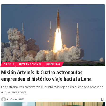
CIENCIA
INTERNACIONAL
PRINCIPAL
Misión Artemis II: Cuatro astronautas
emprenden el histórico viaje hacia la Luna
Los astronautas alcanzarán el punto más lejano en el espacio profundo
al que jamás haya
…
r4
2 abril, 2026