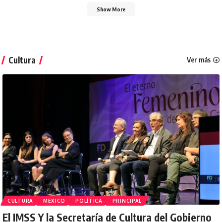
Show More
Cultura
Ver más
CULTURA
MEXICO
POLÍTICA
PRINCIPAL
El IMSS Y la Secretaría de Cultura del Gobierno