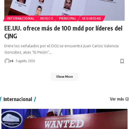
INTERNACIONAL
MEXICO
PRINCIPAL
SEGURIDAD
EE.UU. ofrece más de 100 mdd por líderes del
CJNG
Entre los señalados por el DOJ se encuentra Juan Carlos Valencia
González, alias “El Pelón”,
…
r4
5 agosto, 2026
Show More
Internacional
Ver más