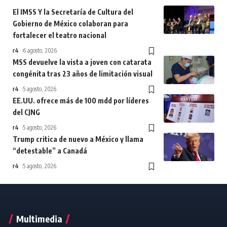
El IMSS Y la Secretaría de Cultura del
Gobierno de México colaboran para
fortalecer el teatro nacional
r4
6 agosto, 2026
MSS devuelve la vista a joven con catarata
congénita tras 23 años de limitación visual
r4
5 agosto, 2026
EE.UU. ofrece más de 100 mdd por líderes
del CJNG
r4
5 agosto, 2026
Trump critica de nuevo a México y llama
“detestable” a Canadá
r4
5 agosto, 2026
Multimedia