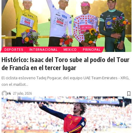
DEPORTES
INTERNACIONAL
MEXICO
PRINCIPAL
Histórico: Isaac del Toro sube al podio del Tour
de Francia en el tercer lugar
El ciclista esloveno Tadej Pogacar, del equipo UAE Team Emirates - XRG,
con el maillot
…
r4
27 julio, 2026