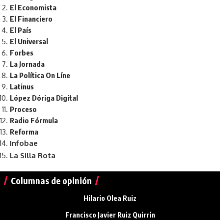
El Economista
El Financiero
El País
El Universal
Forbes
La Jornada
La Política On Líne
Latinus
López Dóriga Digital
Proceso
Radio Fórmula
Reforma
Infobae
La Silla Rota
Columnas de opinión
Hilario Olea Ruiz
Francisco Javier Ruiz Quirrín