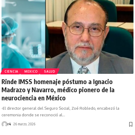
CIENCIA
MEXICO
SALUD
Rinde IMSS homenaje póstumo a Ignacio
Madrazo y Navarro, médico pionero de la
neurociencia en México
-El director general del Seguro Social, Zoé Robledo, encabezó la
ceremonia donde se reconoció al
…
r4
26 marzo, 2026