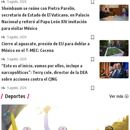
r4
5 agosto, 2026
Sheinbaum se reúne con Pietro Parolin,
secretario de Estado de El Vaticano, en Palacio
Nacional y reiteró al Papa León XIV invitación
para visitar México
r4
5 agosto, 2026
Cierre al aguacate, presión de EU para doblar a
México en el T-MEC: Cocena
r4
5 agosto, 2026
“Esto es el inicio, vamos por ellos, incluye a
narcopolíticos”: Terry cole, director de la DEA
sobre acciones contra el CJNG
r4
5 agosto, 2026
Deportes
Ver más