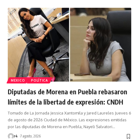
MEXICO
POLÍTICA
Diputadas de Morena en Puebla rebasaron
límites de la libertad de expresión: CNDH
Tomado de La Jornada Jessica Xantomila y Jared Laureles Jueves 6
de agosto de 2026 Ciudad de México. Las expresiones emitidas
por las diputadas de Morena en Puebla, Nayeli Salvatori
…
r4
7 agosto, 2026