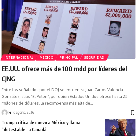
INTERNACIONAL
MEXICO
PRINCIPAL
SEGURIDAD
EE.UU. ofrece más de 100 mdd por líderes del
CJNG
Entre los señalados por el DOJ se encuentra Juan Carlos Valencia
González, alias “El Pelón”, por quien Estados Unidos ofrece hasta 25
millones de dólares, la recompensa más alta de
…
r4
5 agosto, 2026
Trump critica de nuevo a México y llama
“detestable” a Canadá