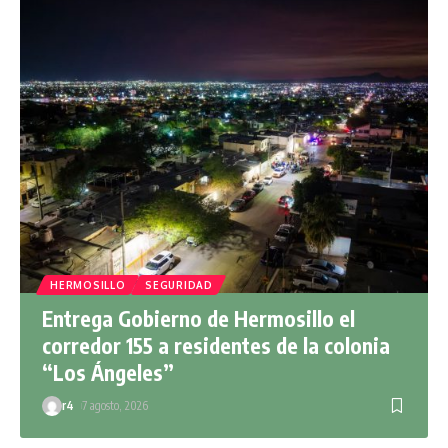
HERMOSILLO
SEGURIDAD
Entrega Gobierno de Hermosillo el
corredor 155 a residentes de la colonia
“Los Ángeles”
r4
7 agosto, 2026