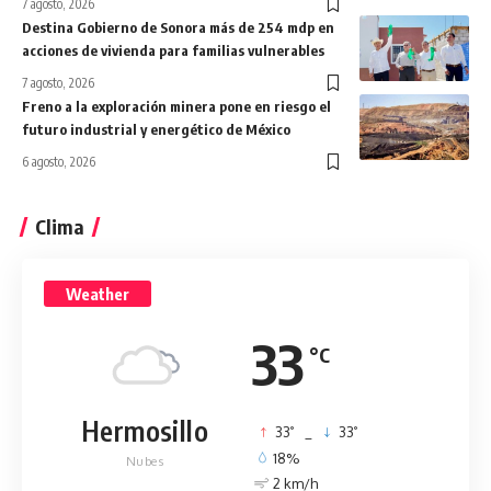
7 agosto, 2026
Destina Gobierno de Sonora más de 254 mdp en
acciones de vivienda para familias vulnerables
7 agosto, 2026
Freno a la exploración minera pone en riesgo el
futuro industrial y energético de México
6 agosto, 2026
Clima
Weather
33
°C
Hermosillo
°
°
33
_
33
18%
Nubes
2 km/h