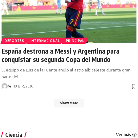
DEPORTES
INTERNACIONAL
PRINCIPAL
España destrona a Messi y Argentina para
conquistar su segunda Copa del Mundo
El equipo de Luis de la Fuente anuló al astro albiceleste durante gran
parte del
…
r4
19 julio, 2026
Show More
Ciencia
Ver más