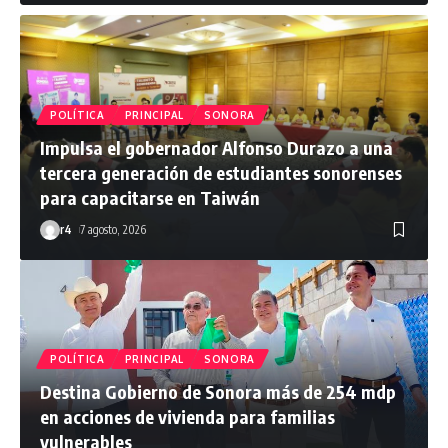
POLÍTICA
PRINCIPAL
SONORA
Impulsa el gobernador Alfonso Durazo a una
tercera generación de estudiantes sonorenses
para capacitarse en Taiwán
r4
7 agosto, 2026
POLÍTICA
PRINCIPAL
SONORA
Destina Gobierno de Sonora más de 254 mdp
en acciones de vivienda para familias
vulnerables