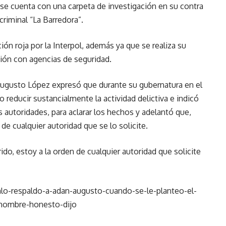
se cuenta con una carpeta de investigación en su contra
riminal “La Barredora”.
ión roja por la Interpol, además ya que se realiza su
ción con agencias de seguridad.
ugusto López expresó que durante su gubernatura en el
 reducir sustancialmente la actividad delictiva e indicó
 autoridades, para aclarar los hechos y adelantó que,
de cualquier autoridad que se lo solicite.
do, estoy a la orden de cualquier autoridad que solicite
lo-respaldo-a-adan-augusto-cuando-se-le-planteo-el-
hombre-honesto-dijo