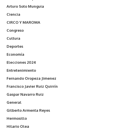
Arturo Soto Munguia
Ciencia
CIRCO Y MAROMA
Congreso
Cultura
Deportes
Economía
Elecciones 2024
Entretenimiento
Fernando Oropeza Jimenez
Francisco Javier Ruiz Quirrín
Gaspar Navarro Ruiz
General
Gilberto Armenta Reyes
Hermosillo
Hilario Olea