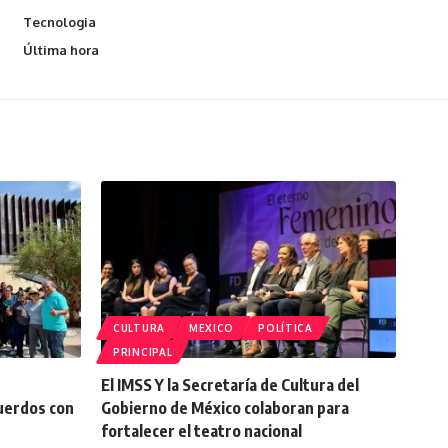
Tecnologia
Última hora
CULTURA
MEXICO
POLÍTICA
PRINCIPAL
El IMSS Y la Secretaría de Cultura del
cuerdos con
Gobierno de México colaboran para
fortalecer el teatro nacional