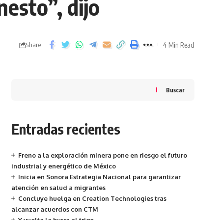
esto”, dijo
4 Min Read
Share
Buscar
Entradas recientes
Freno a la exploración minera pone en riesgo el futuro
industrial y energético de México
Inicia en Sonora Estrategia Nacional para garantizar
atención en salud a migrantes
Concluye huelga en Creation Technologies tras
alcanzar acuerdos con CTM