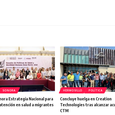
SONORA
HERMOSILLO
POLÍTICA
onora Estrategia Nacional para
Concluye huelga en Creation
atención en salud a migrantes
Technologies tras alcanzar a
CTM