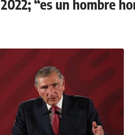
022; “es un hombre hon