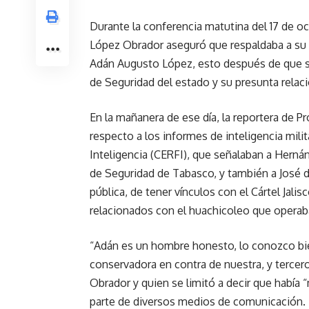
Durante la conferencia matutina del 17 de o
López Obrador aseguró que respaldaba a su
Adán Augusto López, esto después de que se
de Seguridad del estado y su presunta relac
En la mañanera de ese día, la reportera de P
respecto a los informes de inteligencia mili
Inteligencia (CERFI), que señalaban a Hern
de Seguridad de Tabasco, y también a José 
pública, de tener vínculos con el Cártel Jal
relacionados con el huachicoleo que operab
“Adán es un hombre honesto, lo conozco bi
conservadora en contra de nuestra, y tercer
Obrador y quien se limitó a decir que había 
parte de diversos medios de comunicación.