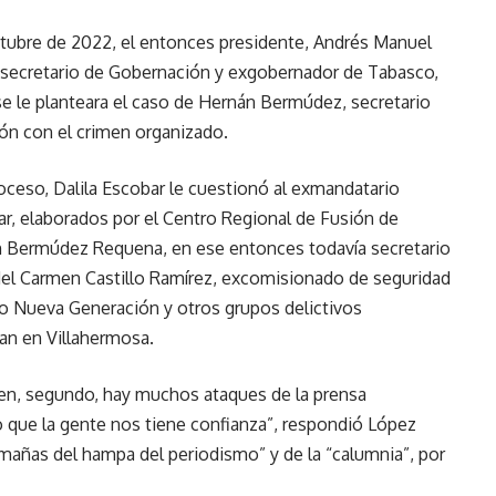
ctubre de 2022, el entonces presidente, Andrés Manuel
 secretario de Gobernación y exgobernador de Tabasco,
 le planteara el caso de Hernán Bermúdez, secretario
ión con el crimen organizado.
roceso, Dalila Escobar le cuestionó al exmandatario
tar, elaborados por el Centro Regional de Fusión de
án Bermúdez Requena, en ese entonces todavía secretario
del Carmen Castillo Ramírez, excomisionado de seguridad
isco Nueva Generación y otros grupos delictivos
an en Villahermosa.
en, segundo, hay muchos ataques de la prensa
o que la gente nos tiene confianza”, respondió López
“mañas del hampa del periodismo” y de la “calumnia”, por