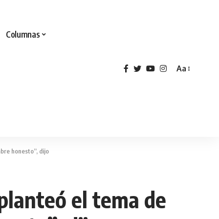
Columnas
Aa
re honesto”, dijo
planteó el tema de