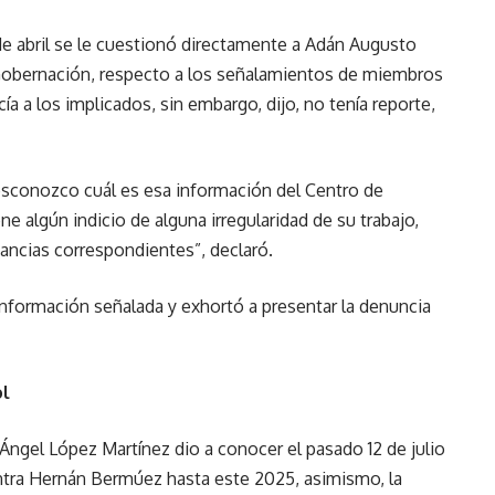
de abril se le cuestionó directamente a Adán Augusto
Gobernación, respecto a los señalamientos de miembros
a a los implicados, sin embargo, dijo, no tenía reporte,
esconozco cuál es esa información del Centro de
ne algún indicio de alguna irregularidad de su trabajo,
stancias correspondientes”, declaró.
información señalada y exhortó a presentar la denuncia
ol
Ángel López Martínez dio a conocer el pasado 12 de julio
ntra Hernán Bermúez hasta este 2025, asimismo, la