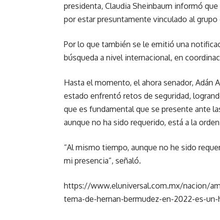
presidenta, Claudia Sheinbaum informó que 
por estar presuntamente vinculado al grupo c
Por lo que también se le emitió una notificac
búsqueda a nivel internacional, en coordina
Hasta el momento, el ahora senador, Adán A
estado enfrentó retos de seguridad, logrando
que es fundamental que se presente ante las
aunque no ha sido requerido, está a la orden 
“Al mismo tiempo, aunque no he sido requeri
mi presencia”, señaló.
https://www.eluniversal.com.mx/nacion/am
tema-de-hernan-bermudez-en-2022-es-un-