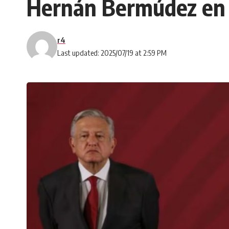
Hernán Bermúdez en 2
r4
Last updated: 2025/07/19 at 2:59 PM