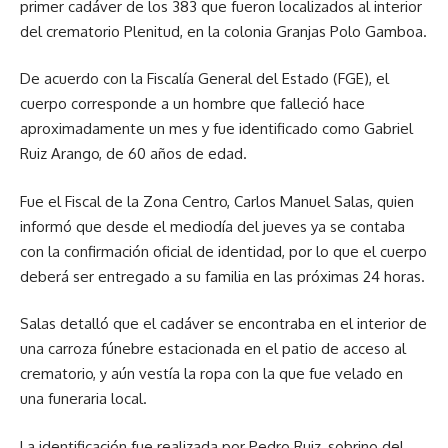
primer cadáver de los 383 que fueron localizados al interior
del crematorio Plenitud, en la colonia Granjas Polo Gamboa.
De acuerdo con la Fiscalía General del Estado (FGE), el
cuerpo corresponde a un hombre que falleció hace
aproximadamente un mes y fue identificado como Gabriel
Ruiz Arango, de 60 años de edad.
Fue el Fiscal de la Zona Centro, Carlos Manuel Salas, quien
informó que desde el mediodía del jueves ya se contaba
con la confirmación oficial de identidad, por lo que el cuerpo
deberá ser entregado a su familia en las próximas 24 horas.
Salas detalló que el cadáver se encontraba en el interior de
una carroza fúnebre estacionada en el patio de acceso al
crematorio, y aún vestía la ropa con la que fue velado en
una funeraria local.
La identificación fue realizada por Pedro Ruiz, sobrino del