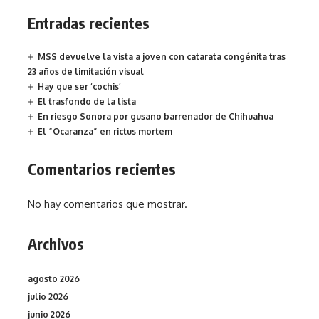
Entradas recientes
MSS devuelve la vista a joven con catarata congénita tras
23 años de limitación visual
Hay que ser ‘cochis’
El trasfondo de la lista
En riesgo Sonora por gusano barrenador de Chihuahua
El “Ocaranza” en rictus mortem
Comentarios recientes
No hay comentarios que mostrar.
Archivos
agosto 2026
julio 2026
junio 2026