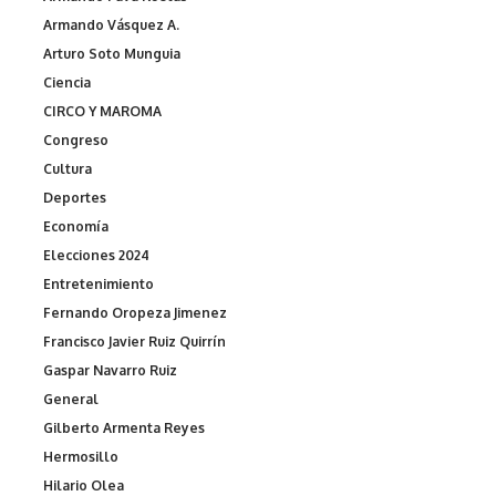
Armando Vásquez A.
Arturo Soto Munguia
Ciencia
CIRCO Y MAROMA
Congreso
Cultura
Deportes
Economía
Elecciones 2024
Entretenimiento
Fernando Oropeza Jimenez
Francisco Javier Ruiz Quirrín
Gaspar Navarro Ruiz
General
Gilberto Armenta Reyes
Hermosillo
Hilario Olea