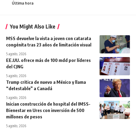
Última hora
You Might Also Like
MSS devuelve la vista a joven con catarata
congénita tras 23 años de limitación visual
5 agosto, 2026
EE.UU. ofrece más de 100 mdd por líderes
del CJNG
5 agosto, 2026
Trump critica de nuevo a México y llama
“detestable” a Canadá
5 agosto, 2026
Inician construcción de hospital del IMSS-
Bienestar en Ures con inversión de 500
millones de pesos
5 agosto, 2026