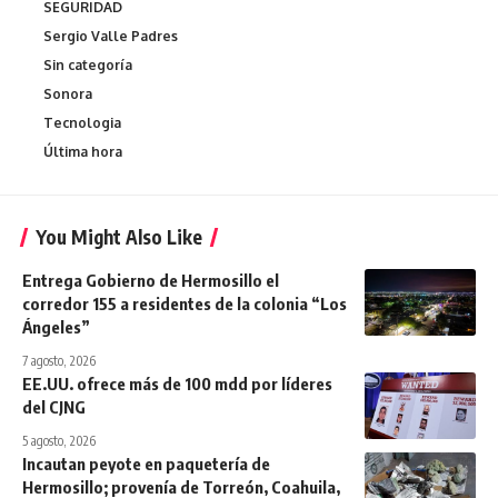
SEGURIDAD
Sergio Valle Padres
Sin categoría
Sonora
Tecnologia
Última hora
You Might Also Like
Entrega Gobierno de Hermosillo el
corredor 155 a residentes de la colonia “Los
Ángeles”
7 agosto, 2026
EE.UU. ofrece más de 100 mdd por líderes
del CJNG
5 agosto, 2026
Incautan peyote en paquetería de
Hermosillo; provenía de Torreón, Coahuila,