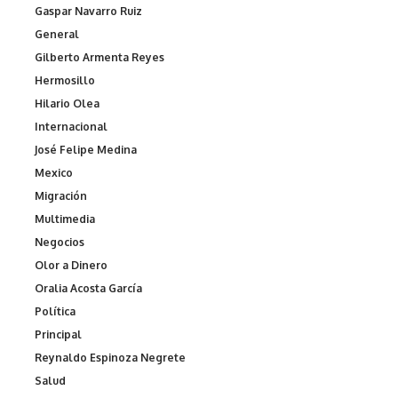
Gaspar Navarro Ruiz
General
Gilberto Armenta Reyes
Hermosillo
Hilario Olea
Internacional
José Felipe Medina
Mexico
Migración
Multimedia
Negocios
Olor a Dinero
Oralia Acosta García
Política
Principal
Reynaldo Espinoza Negrete
Salud