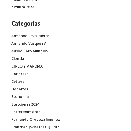
octubre 2023
Categorías
Armando Fava Ruelas
Armando Vásquez A.
Arturo Soto Munguia
Ciencia
CIRCO Y MAROMA
Congreso
Cultura
Deportes
Economía
Elecciones 2024
Entretenimiento
Fernando Oropeza Jimenez
Francisco Javier Ruiz Quirrín