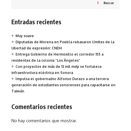
Buscar
Entradas recientes
Muy suave
Diputadas de Morena en Puebla rebasaron límites de la
libertad de expresión: CNDH
Entrega Gobierno de Hermosillo el corredor 155 a
residentes de la colonia “Los Ángeles”
Con proyectos de más de 13 mil mdp se fortalece
infraestructura eléctrica en Sonora
Impulsa el gobernador Alfonso Durazo a una tercera
generación de estudiantes sonorenses para capacitarse en
Taiwán
Comentarios recientes
No hay comentarios que mostrar.