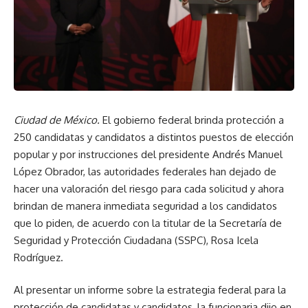
Ciudad de México.
El gobierno federal brinda protección a
250 candidatas y candidatos a distintos puestos de elección
popular y por instrucciones del presidente Andrés Manuel
López Obrador, las autoridades federales han dejado de
hacer una valoración del riesgo para cada solicitud y ahora
brindan de manera inmediata seguridad a los candidatos
que lo piden, de acuerdo con la titular de la Secretaría de
Seguridad y Protección Ciudadana (SSPC), Rosa Icela
Rodríguez.
Al presentar un informe sobre la estrategia federal para la
protección de candidatas y candidatos, la funcionaria dijo en