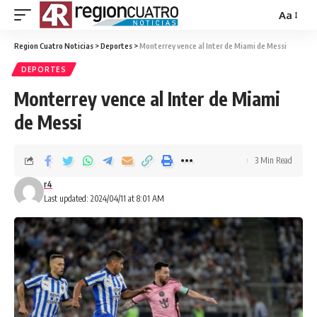
Aa
Region Cuatro Noticias
>
Deportes
>
Monterrey vence al Inter de Miami de Messi
DEPORTES
Monterrey vence al Inter de Miami
de Messi
3 Min Read
r4
Last updated: 2024/04/11 at 8:01 AM