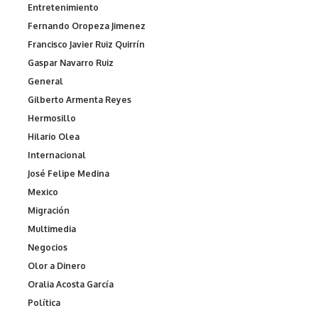
Entretenimiento
Fernando Oropeza Jimenez
Francisco Javier Ruiz Quirrín
Gaspar Navarro Ruiz
General
Gilberto Armenta Reyes
Hermosillo
Hilario Olea
Internacional
José Felipe Medina
Mexico
Migración
Multimedia
Negocios
Olor a Dinero
Oralia Acosta García
Política