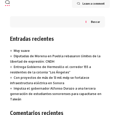
Leave a comment
Buscar
Entradas recientes
Muy suave
Diputadas de Morena en Puebla rebasaron límites de la
libertad de expresión: CNDH
Entrega Gobierno de Hermosillo el corredor 155 a
residentes de la colonia “Los Ángeles”
Con proyectos de más de 13 mil mdp se fortalece
infraestructura eléctrica en Sonora
Impulsa el gobernador Alfonso Durazo a una tercera
generación de estudiantes sonorenses para capacitarse en
Taiwán
Comentarios recientes