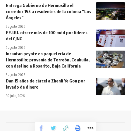
Entrega Gobierno de Hermosillo el
corredor 155 a residentes de la colonia “Los
Ángeles”
7 agosto, 2026
EE.UU. ofrece más de 100 mdd por líderes
del CJNG
5 agosto, 2026
Incautan peyote en paquetería de
Hermosillo; provenía de Torreón, Coahuila,
con destino a Rosarito, Baja California
5 agosto, 2026
Dan 15 años de cárcel a Zhenli Ye Gon por
lavado de dinero
30 julio, 2026
Todos los derechos reservados