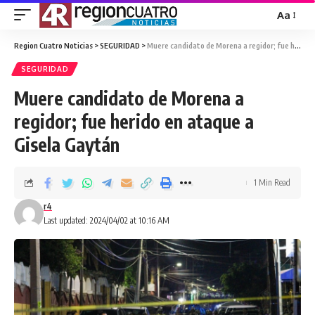
Aa
Region Cuatro Noticias
>
SEGURIDAD
>
Muere candidato de Morena a regidor; fue herido en ataque a Gisela Gaytán
SEGURIDAD
Muere candidato de Morena a
regidor; fue herido en ataque a
Gisela Gaytán
1 Min Read
r4
Last updated: 2024/04/02 at 10:16 AM