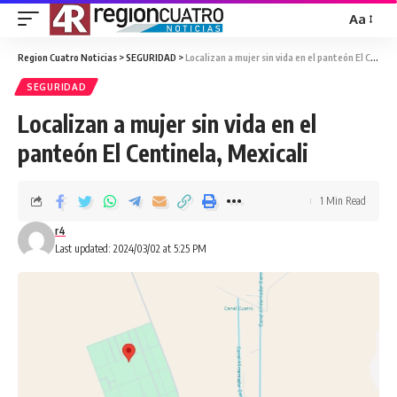
Aa
Region Cuatro Noticias
>
SEGURIDAD
>
Localizan a mujer sin vida en el panteón El Centinela, Mexicali
SEGURIDAD
Localizan a mujer sin vida en el
panteón El Centinela, Mexicali
1 Min Read
r4
Last updated: 2024/03/02 at 5:25 PM