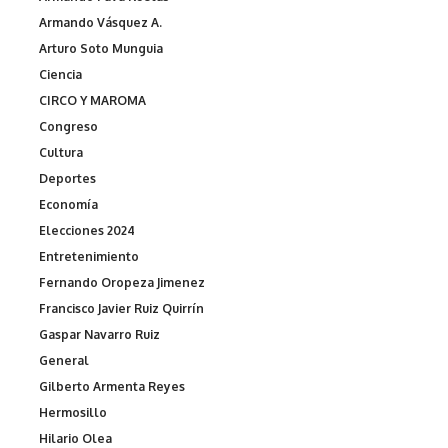
Armando Vásquez A.
Arturo Soto Munguia
Ciencia
CIRCO Y MAROMA
Congreso
Cultura
Deportes
Economía
Elecciones 2024
Entretenimiento
Fernando Oropeza Jimenez
Francisco Javier Ruiz Quirrín
Gaspar Navarro Ruiz
General
Gilberto Armenta Reyes
Hermosillo
Hilario Olea