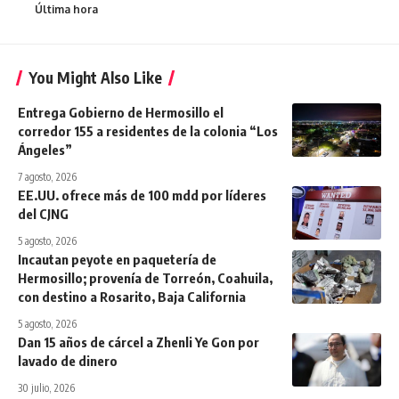
Última hora
You Might Also Like
Entrega Gobierno de Hermosillo el
corredor 155 a residentes de la colonia “Los
Ángeles”
7 agosto, 2026
EE.UU. ofrece más de 100 mdd por líderes
del CJNG
5 agosto, 2026
Incautan peyote en paquetería de
Hermosillo; provenía de Torreón, Coahuila,
con destino a Rosarito, Baja California
5 agosto, 2026
Dan 15 años de cárcel a Zhenli Ye Gon por
lavado de dinero
30 julio, 2026