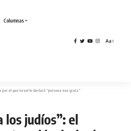
Columnas
Aa
a por el que Israel lo declaró “persona non grata”
los judíos”: el