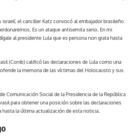
israelí, el canciller Katz convocó al embajador brasileño
 perdonaremos. Es un ataque antisemita serio. En mi
dígale al presidente Lula que es persona non grata hasta
rasil (Conib) calificó las declaraciones de Lula como una
“ofende la memoria de las víctimas del Holocausto y sus
de Comunicación Social de la Presidencia de la República
Brasil para obtener una posición sobre las declaraciones
a hasta la última actualización de esta noticia.
go