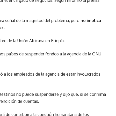
 por el encargado de negocios, según informó la prensa
lara señal de la magnitud del problema, pero
no implica
as
.
re de la Unión Africana en Etiopía.
nos países de suspender fondos a la agencia de la ONU
ó a los empleados de la agencia de estar involucrados
alestinos no puede suspenderse y dijo que, si se confirma
endición de cuentas.
á de contribuir a la cuestión humanitaria de los