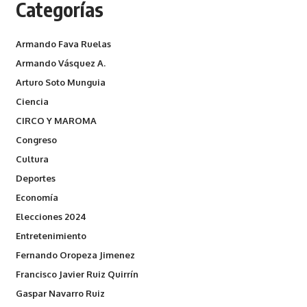
Categorías
Armando Fava Ruelas
Armando Vásquez A.
Arturo Soto Munguia
Ciencia
CIRCO Y MAROMA
Congreso
Cultura
Deportes
Economía
Elecciones 2024
Entretenimiento
Fernando Oropeza Jimenez
Francisco Javier Ruiz Quirrín
Gaspar Navarro Ruiz