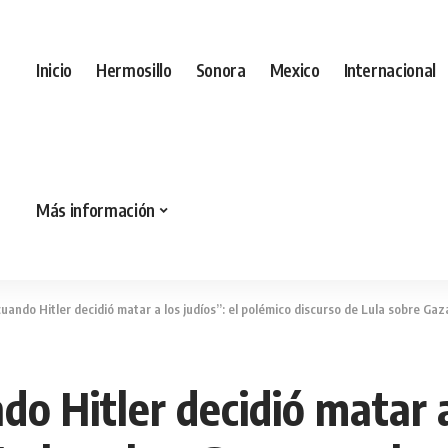
Inicio
Hermosillo
Sonora
Mexico
Internacional
Más información
uando Hitler decidió matar a los judíos”: el polémico discurso de Lula sobre Gaz
o Hitler decidió matar a 