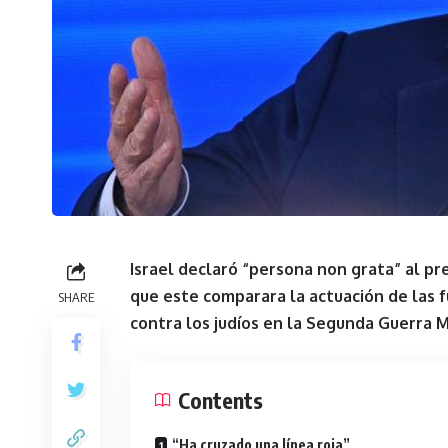
Israel declaró “persona non grata” al pre
que este comparara la actuación de las f
SHARE
contra los judíos en la Segunda Guerra M
Contents
“Ha cruzado una línea roja”