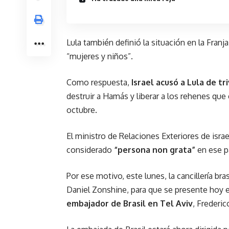
Lula también definió la situación en la Fran
“mujeres y niños”.
Como respuesta,
Israel acusó a Lula de tr
destruir a Hamás y liberar a los rehenes qu
octubre.
El ministro de Relaciones Exteriores de israel
considerado
“persona non grata”
en ese pa
Por ese motivo, este lunes, la cancillería br
Daniel Zonshine, para que se presente hoy en
embajador de Brasil en Tel Aviv
, Frederi