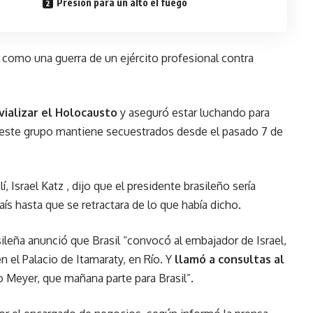
Presión para un alto el fuego
ja como una guerra de un ejército profesional contra
ivializar el Holocausto
y aseguró estar luchando para
e este grupo mantiene secuestrados desde el pasado 7 de
í, Israel Katz , dijo que el presidente brasileño sería
ís hasta que se retractara de lo que había dicho.
asileña anunció que Brasil “convocó al embajador de Israel,
 el Palacio de Itamaraty, en Río. Y
llamó a consultas al
co Meyer, que mañana parte para Brasil”.