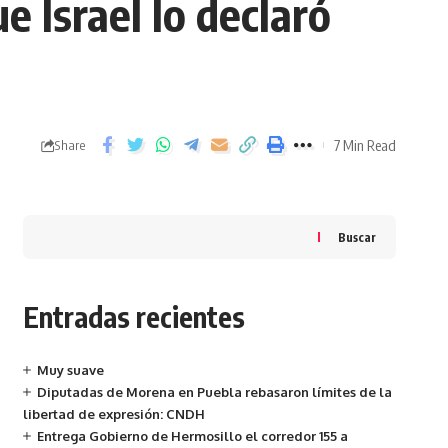
e Israel lo declaró
7 Min Read
Share
Buscar
Entradas recientes
Muy suave
Diputadas de Morena en Puebla rebasaron límites de la
libertad de expresión: CNDH
Entrega Gobierno de Hermosillo el corredor 155 a