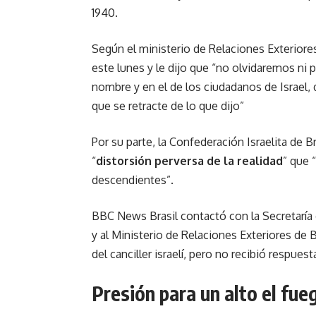
1940.
Según el ministerio de Relaciones Exteriores 
este lunes y le dijo que “no olvidaremos ni
nombre y en el de los ciudadanos de Israel, 
que se retracte de lo que dijo”
Por su parte, la Confederación Israelita de B
“
distorsión perversa de la realidad
” que 
descendientes”.
BBC News Brasil contactó con la Secretaría 
y al Ministerio de Relaciones Exteriores de 
del canciller israelí, pero no recibió respuest
Presión para un alto el fue