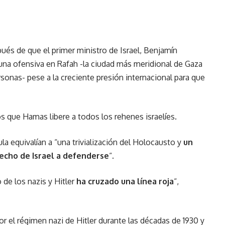
”
ués de que el primer ministro de Israel, Benjamín
una ofensiva en Rafah -la ciudad más meridional de Gaza
sonas- pese a la creciente presión internacional para que
 que Hamas libere a todos los rehenes israelíes.
a equivalían a “una trivialización del Holocausto y
un
recho de Israel a defenderse
“.
 de los nazis y Hitler
ha cruzado una línea roja
“,
r el régimen nazi de Hitler durante las décadas de 1930 y