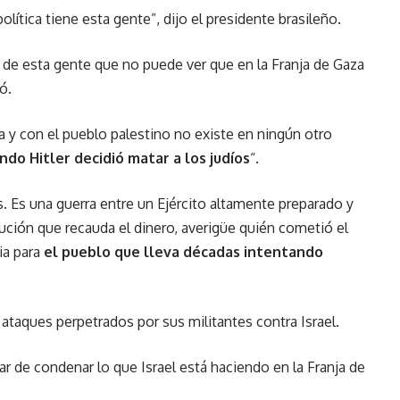
lítica tiene esta gente”, dijo el presidente brasileño.
d de esta gente que no puede ver que en la Franja de Gaza
ó.
a y con el pueblo palestino no existe en ningún otro
ndo Hitler decidió matar a los judíos
“.
. Es una guerra entre un Ejército altamente preparado y
itución que recauda el dinero, averigüe quién cometió el
ia para
el pueblo que lleva décadas intentando
taques perpetrados por sus militantes contra Israel.
r de condenar lo que Israel está haciendo en la Franja de