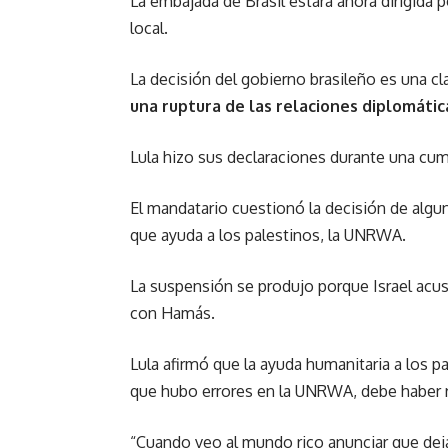
La embajada de Brasil estará ahora dirigida
local.
La decisión del gobierno brasileño es una c
una ruptura de las relaciones diplomátic
Lula hizo sus declaraciones durante una cumb
El mandatario cuestionó la decisión de algu
que ayuda a los palestinos, la UNRWA.
La suspensión se produjo porque Israel acus
con Hamás.
Lula afirmó que la ayuda humanitaria a los p
que hubo errores en la UNRWA, debe haber r
“Cuando veo al mundo rico anunciar que dejar