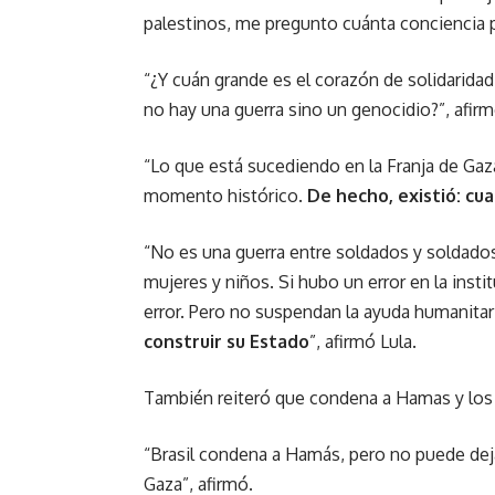
palestinos, me pregunto cuánta conciencia po
“¿Y cuán grande es el corazón de solidarida
no hay una guerra sino un genocidio?”, afirm
“Lo que está sucediendo en la Franja de Gaz
momento histórico.
De hecho, existió: cua
“No es una guerra entre soldados y soldados
mujeres y niños. Si hubo un error en la inst
error. Pero no suspendan la ayuda humanitar
construir su Estado
”, afirmó Lula.
También reiteró que condena a Hamas y los a
“Brasil condena a Hamás, pero no puede deja
Gaza”, afirmó.