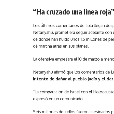
“Ha cruzado una línea roja
Los últimos comentarios de Lula llegan desp
Netanyahu, prometiera seguir adelante con 
de donde han huido unos 1,5 millones de per
dé marcha atrás en sus planes.
La ofensiva empezará el 10 de marzo a menos
Netanyahu afirmó que los comentarios de Lul
intento de dañar al pueblo judío y el de
“La comparación de Israel con el Holocausto
expresó en un comunicado.
Seis millones de judíos fueron asesinados po