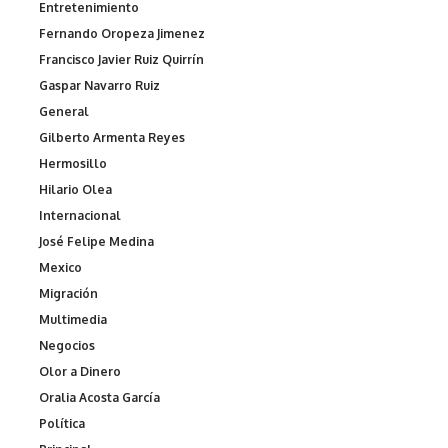
Entretenimiento
Fernando Oropeza Jimenez
Francisco Javier Ruiz Quirrín
Gaspar Navarro Ruiz
General
Gilberto Armenta Reyes
Hermosillo
Hilario Olea
Internacional
José Felipe Medina
Mexico
Migración
Multimedia
Negocios
Olor a Dinero
Oralia Acosta García
Política