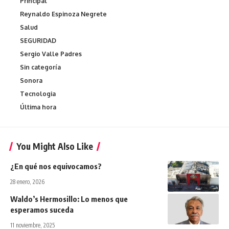
Principal
Reynaldo Espinoza Negrete
Salud
SEGURIDAD
Sergio Valle Padres
Sin categoría
Sonora
Tecnologia
Última hora
You Might Also Like
¿En qué nos equivocamos?
28 enero, 2026
Waldo’s Hermosillo: Lo menos que
esperamos suceda
11 noviembre, 2025