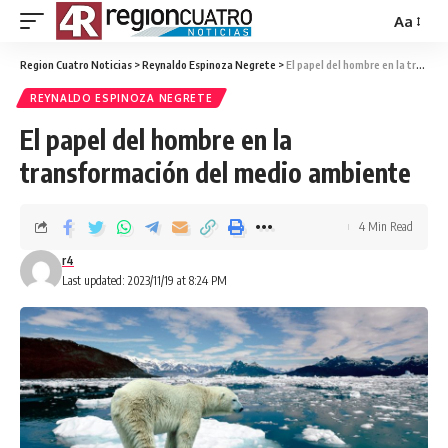
Aa
Region Cuatro Noticias
>
Reynaldo Espinoza Negrete
>
El papel del hombre en la transformación del medio ambiente
REYNALDO ESPINOZA NEGRETE
El papel del hombre en la
transformación del medio ambiente
4 Min Read
r4
Last updated: 2023/11/19 at 8:24 PM