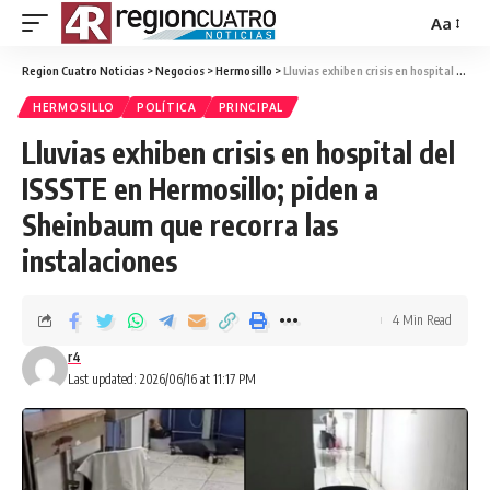
Aa
Region Cuatro Noticias
>
Negocios
>
Hermosillo
>
Lluvias exhiben crisis en hospital del ISSSTE en Hermosillo; piden a Sheinbaum que recorra las instalaciones
HERMOSILLO
POLÍTICA
PRINCIPAL
Lluvias exhiben crisis en hospital del
ISSSTE en Hermosillo; piden a
Sheinbaum que recorra las
instalaciones
4 Min Read
r4
Last updated: 2026/06/16 at 11:17 PM