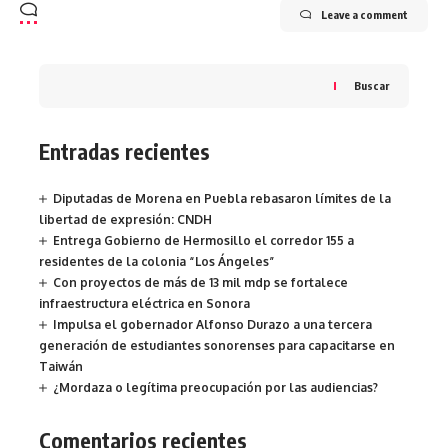
Leave a comment
Buscar
Entradas recientes
Diputadas de Morena en Puebla rebasaron límites de la
libertad de expresión: CNDH
Entrega Gobierno de Hermosillo el corredor 155 a
residentes de la colonia “Los Ángeles”
Con proyectos de más de 13 mil mdp se fortalece
infraestructura eléctrica en Sonora
Impulsa el gobernador Alfonso Durazo a una tercera
generación de estudiantes sonorenses para capacitarse en
Taiwán
¿Mordaza o legítima preocupación por las audiencias?
Comentarios recientes