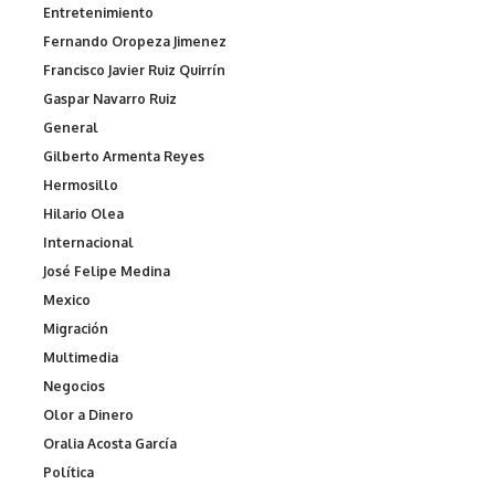
Entretenimiento
Fernando Oropeza Jimenez
Francisco Javier Ruiz Quirrín
Gaspar Navarro Ruiz
General
Gilberto Armenta Reyes
Hermosillo
Hilario Olea
Internacional
José Felipe Medina
Mexico
Migración
Multimedia
Negocios
Olor a Dinero
Oralia Acosta García
Política