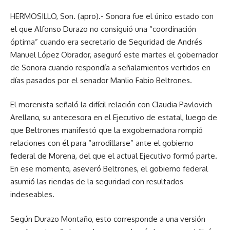
HERMOSILLO, Son. (apro).- Sonora fue el único estado con
el que Alfonso Durazo no consiguió una “coordinación
óptima” cuando era secretario de Seguridad de Andrés
Manuel López Obrador, aseguró este martes el gobernador
de Sonora cuando respondía a señalamientos vertidos en
días pasados por el senador Manlio Fabio Beltrones.
El morenista señaló la difícil relación con Claudia Pavlovich
Arellano, su antecesora en el Ejecutivo de estatal, luego de
que Beltrones manifestó que la exgobernadora rompió
relaciones con él para “arrodillarse” ante el gobierno
federal de Morena, del que el actual Ejecutivo formó parte.
En ese momento, aseveró Beltrones, el gobierno federal
asumió las riendas de la seguridad con resultados
indeseables.
Según Durazo Montaño, esto corresponde a una versión