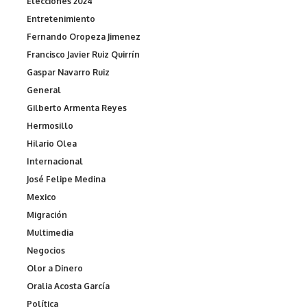
Elecciones 2024
Entretenimiento
Fernando Oropeza Jimenez
Francisco Javier Ruiz Quirrín
Gaspar Navarro Ruiz
General
Gilberto Armenta Reyes
Hermosillo
Hilario Olea
Internacional
José Felipe Medina
Mexico
Migración
Multimedia
Negocios
Olor a Dinero
Oralia Acosta García
Política