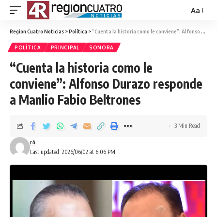
Aa
Region Cuatro Noticias
>
Política
>
“Cuenta la historia como le conviene”: Alfonso Durazo responde a Manlio Fabio Beltrones
POLÍTICA
PRINCIPAL
SONORA
“Cuenta la historia como le
conviene”: Alfonso Durazo responde
a Manlio Fabio Beltrones
3 Min Read
r4
Last updated: 2026/06/02 at 6:06 PM