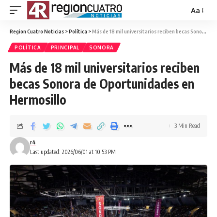
Aa
Region Cuatro Noticias
>
Política
>
Más de 18 mil universitarios reciben becas Sonora de Oportunidades en Hermosillo
POLÍTICA
PRINCIPAL
SONORA
Más de 18 mil universitarios reciben
becas Sonora de Oportunidades en
Hermosillo
3 Min Read
r4
Last updated: 2026/06/01 at 10:53 PM