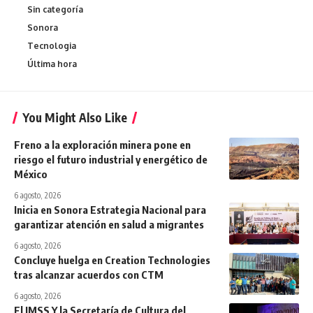
Sin categoría
Sonora
Tecnologia
Última hora
You Might Also Like
Freno a la exploración minera pone en
riesgo el futuro industrial y energético de
México
6 agosto, 2026
Inicia en Sonora Estrategia Nacional para
garantizar atención en salud a migrantes
6 agosto, 2026
Concluye huelga en Creation Technologies
tras alcanzar acuerdos con CTM
6 agosto, 2026
El IMSS Y la Secretaría de Cultura del