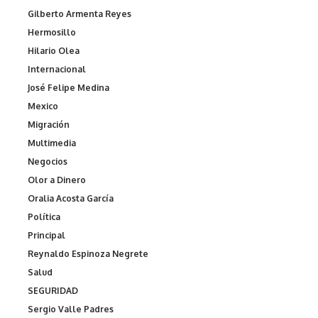
Gilberto Armenta Reyes
Hermosillo
Hilario Olea
Internacional
José Felipe Medina
Mexico
Migración
Multimedia
Negocios
Olor a Dinero
Oralia Acosta García
Política
Principal
Reynaldo Espinoza Negrete
Salud
SEGURIDAD
Sergio Valle Padres