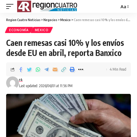
Aa
Region Cuatro Noticias
>
Negocios
>
Mexico
>
Caen remesas casi 10% y los envíos desde EU en abril, reporta Banxico
ECONOMÍA
MEXICO
Caen remesas casi 10% y los envíos
desde EU en abril, reporta Banxico
4 Min Read
r4
Last updated: 2026/06/01 at 11:56 PM