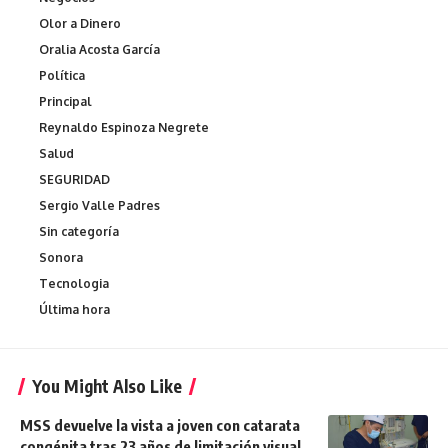
Olor a Dinero
Oralia Acosta García
Política
Principal
Reynaldo Espinoza Negrete
Salud
SEGURIDAD
Sergio Valle Padres
Sin categoría
Sonora
Tecnologia
Última hora
You Might Also Like
MSS devuelve la vista a joven con catarata
congénita tras 23 años de limitación visual