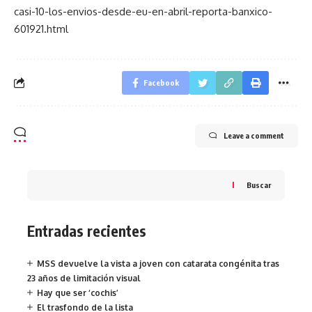
casi-10-los-envios-desde-eu-en-abril-reporta-banxico-
601921.html
Facebook
Leave a comment
Buscar
Entradas recientes
MSS devuelve la vista a joven con catarata congénita tras
23 años de limitación visual
Hay que ser ‘cochis’
El trasfondo de la lista