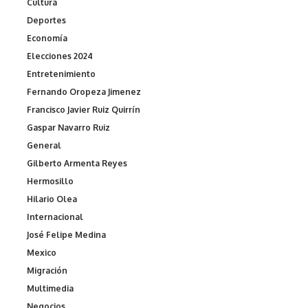
Cultura
Deportes
Economía
Elecciones 2024
Entretenimiento
Fernando Oropeza Jimenez
Francisco Javier Ruiz Quirrín
Gaspar Navarro Ruiz
General
Gilberto Armenta Reyes
Hermosillo
Hilario Olea
Internacional
José Felipe Medina
Mexico
Migración
Multimedia
Negocios