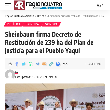
Aa
Region Cuatro Noticias
>
Política
>
Sheinbaum firma Decreto de Restitución de 239 ha del Plan de Justicia para el Pueblo Yaqui
POLÍTICA
PRINCIPAL
SONORA
Sheinbaum firma Decreto de
Restitución de 239 ha del Plan de
Justicia para el Pueblo Yaqui
5 Min Read
r4
Last updated: 2026/05/10 at 8:49 PM