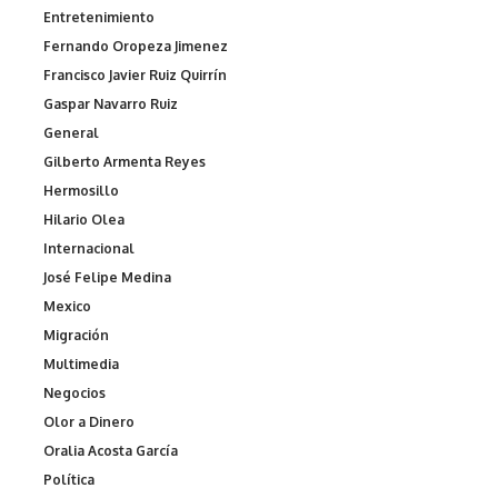
Entretenimiento
Fernando Oropeza Jimenez
Francisco Javier Ruiz Quirrín
Gaspar Navarro Ruiz
General
Gilberto Armenta Reyes
Hermosillo
Hilario Olea
Internacional
José Felipe Medina
Mexico
Migración
Multimedia
Negocios
Olor a Dinero
Oralia Acosta García
Política