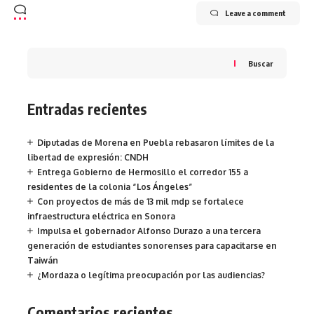
Leave a comment
Buscar
Entradas recientes
Diputadas de Morena en Puebla rebasaron límites de la
libertad de expresión: CNDH
Entrega Gobierno de Hermosillo el corredor 155 a
residentes de la colonia “Los Ángeles”
Con proyectos de más de 13 mil mdp se fortalece
infraestructura eléctrica en Sonora
Impulsa el gobernador Alfonso Durazo a una tercera
generación de estudiantes sonorenses para capacitarse en
Taiwán
¿Mordaza o legítima preocupación por las audiencias?
Comentarios recientes