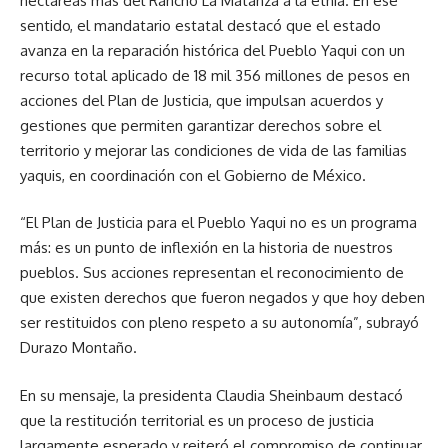
hectáreas más del Rancho La Matanza a la etnia. En ese
sentido, el mandatario estatal destacó que el estado
avanza en la reparación histórica del Pueblo Yaqui con un
recurso total aplicado de 18 mil 356 millones de pesos en
acciones del Plan de Justicia, que impulsan acuerdos y
gestiones que permiten garantizar derechos sobre el
territorio y mejorar las condiciones de vida de las familias
yaquis, en coordinación con el Gobierno de México.
“El Plan de Justicia para el Pueblo Yaqui no es un programa
más: es un punto de inflexión en la historia de nuestros
pueblos. Sus acciones representan el reconocimiento de
que existen derechos que fueron negados y que hoy deben
ser restituidos con pleno respeto a su autonomía”, subrayó
Durazo Montaño.
En su mensaje, la presidenta Claudia Sheinbaum destacó
que la restitución territorial es un proceso de justicia
largamente esperado y reiteró el compromiso de continuar