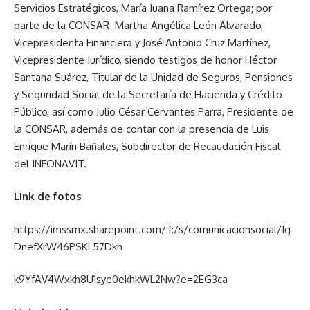
Servicios Estratégicos, María Juana Ramírez Ortega; por
parte de la CONSAR Martha Angélica León Alvarado,
Vicepresidenta Financiera y José Antonio Cruz Martínez,
Vicepresidente Jurídico, siendo testigos de honor Héctor
Santana Suárez, Titular de la Unidad de Seguros, Pensiones
y Seguridad Social de la Secretaría de Hacienda y Crédito
Público, así como Julio César Cervantes Parra, Presidente de
la CONSAR, además de contar con la presencia de Luis
Enrique Marín Bañales, Subdirector de Recaudación Fiscal
del INFONAVIT.
Link de fotos
https://imssmx.sharepoint.com/:f:/s/comunicacionsocial/Ig
DnefXrW46PSKL57Dkh
k9YfAV4Wxkh8U1sye0ekhkWL2Nw?e=2EG3ca