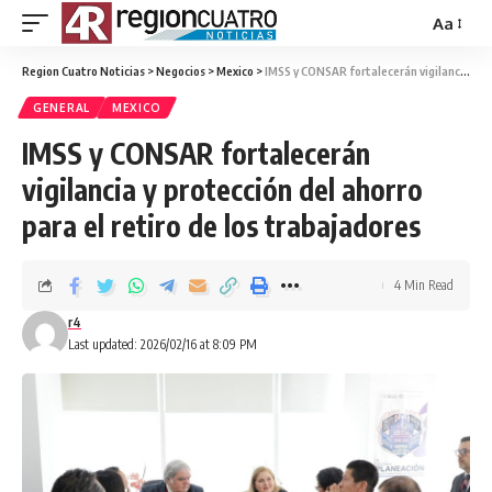
Aa
Region Cuatro Noticias
>
Negocios
>
Mexico
>
IMSS y CONSAR fortalecerán vigilancia y protección del ahorro para el retiro de los trabajadores
GENERAL
MEXICO
IMSS y CONSAR fortalecerán
vigilancia y protección del ahorro
para el retiro de los trabajadores
4 Min Read
r4
Last updated: 2026/02/16 at 8:09 PM