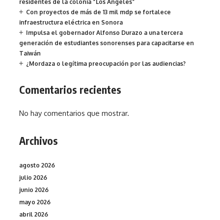
residentes de la colonia “Los Ángeles”
Con proyectos de más de 13 mil mdp se fortalece
infraestructura eléctrica en Sonora
Impulsa el gobernador Alfonso Durazo a una tercera
generación de estudiantes sonorenses para capacitarse en
Taiwán
¿Mordaza o legítima preocupación por las audiencias?
Comentarios recientes
No hay comentarios que mostrar.
Archivos
agosto 2026
julio 2026
junio 2026
mayo 2026
abril 2026