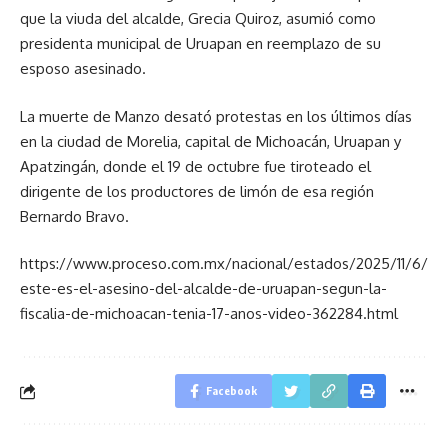
que la viuda del alcalde, Grecia Quiroz, asumió como
presidenta municipal de Uruapan en reemplazo de su
esposo asesinado.
La muerte de Manzo desató protestas en los últimos días
en la ciudad de Morelia, capital de Michoacán, Uruapan y
Apatzingán, donde el 19 de octubre fue tiroteado el
dirigente de los productores de limón de esa región
Bernardo Bravo.
https://www.proceso.com.mx/nacional/estados/2025/11/6/
este-es-el-asesino-del-alcalde-de-uruapan-segun-la-
fiscalia-de-michoacan-tenia-17-anos-video-362284.html
Facebook