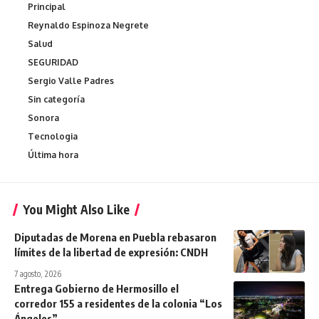
Principal
Reynaldo Espinoza Negrete
Salud
SEGURIDAD
Sergio Valle Padres
Sin categoría
Sonora
Tecnologia
Última hora
You Might Also Like
Diputadas de Morena en Puebla rebasaron
límites de la libertad de expresión: CNDH
7 agosto, 2026
Entrega Gobierno de Hermosillo el
corredor 155 a residentes de la colonia “Los
Ángeles”