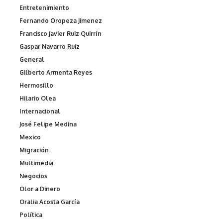
Entretenimiento
Fernando Oropeza Jimenez
Francisco Javier Ruiz Quirrín
Gaspar Navarro Ruiz
General
Gilberto Armenta Reyes
Hermosillo
Hilario Olea
Internacional
José Felipe Medina
Mexico
Migración
Multimedia
Negocios
Olor a Dinero
Oralia Acosta García
Política