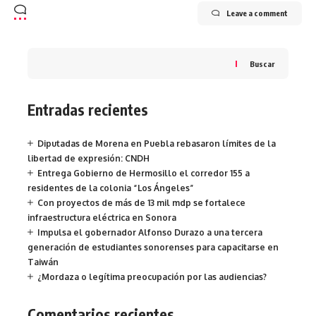
Leave a comment
Buscar
Entradas recientes
Diputadas de Morena en Puebla rebasaron límites de la
libertad de expresión: CNDH
Entrega Gobierno de Hermosillo el corredor 155 a
residentes de la colonia “Los Ángeles”
Con proyectos de más de 13 mil mdp se fortalece
infraestructura eléctrica en Sonora
Impulsa el gobernador Alfonso Durazo a una tercera
generación de estudiantes sonorenses para capacitarse en
Taiwán
¿Mordaza o legítima preocupación por las audiencias?
Comentarios recientes