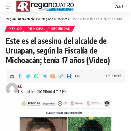
Aa
Region Cuatro Noticias
>
Negocios
>
Mexico
>
Este es el asesino del alcalde de Uruapan, según la Fiscalía de Michoacán; tenía 17 años (Video)
MEXICO
PRINCIPAL
SEGURIDAD
Este es el asesino del alcalde de
Uruapan, según la Fiscalía de
Michoacán; tenía 17 años (Video)
3 Min Read
r4
Last updated: 2025/11/06 at 7:18 PM