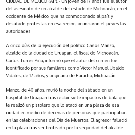
CIUDAD DE MÉXICO (AP).- Un joven de 17 años fue el autor
del asesinato de un alcalde del estado de Michoacán, en el
occidente de México, que ha conmocionado al país y
desatado protestas en esa región, anunciaron el jueves las
autoridades.
A cinco días de la ejecución del político Carlos Manzo,
alcalde de la ciudad de Uruapan, el fiscal de Michoacán,
Carlos Torres Piña, informó que el autor del crimen fue
identificado por sus familiares como Víctor Manuel Ubaldo
Vidales, de 17 años, y originario de Paracho, Michoacán.
Manzo, de 40 años, murió la noche del sábado en un
hospital de Uruapan tras recibir siete impactos de bala que
le realizó un pistolero que lo atacó en una plaza de esa
ciudad en medio de decenas de personas que participaban
en las celebraciones del Día de Muertos. El agresor falleció
en la plaza tras ser tiroteado por la seguridad del alcalde.