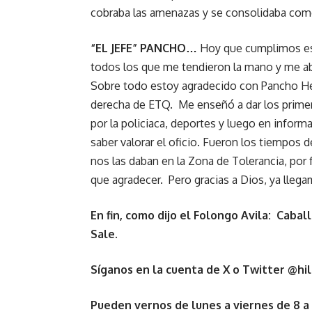
cobraba las amenazas y se consolidaba como
“EL JEFE” PANCHO…
Hoy que cumplimos es
todos los que me tendieron la mano y me ab
Sobre todo estoy agradecido con Pancho He
derecha de ETQ. Me enseñó a dar los primer
por la policiaca, deportes y luego en inform
saber valorar el oficio. Fueron los tiempos
nos las daban en la Zona de Tolerancia, por
que agradecer. Pero gracias a Dios, ya lleg
En fin, como dijo el Folongo Avila: Cabal
Sale.
Síganos en la cuenta de X o Twitter @hil
Pueden vernos de lunes a viernes de 8 a