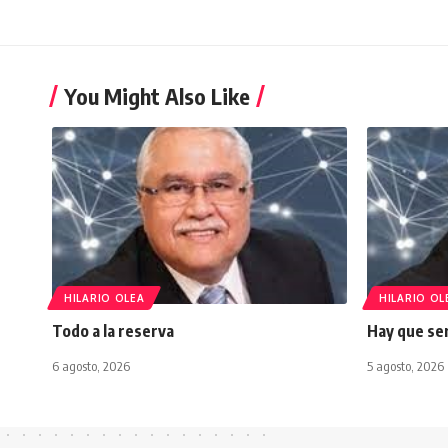
You Might Also Like
HILARIO OLEA
HILARIO OL
Todo a la reserva
Hay que ser
6 agosto, 2026
5 agosto, 2026