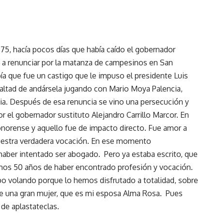
75, hacía pocos días que había caído el gobernador
n a renunciar por la matanza de campesinos en San
a que fue un castigo que le impuso el presidente Luis
lealtad de andársela jugando con Mario Moya Palencia,
cia. Después de esa renuncia se vino una persecución y
or el gobernador sustituto Alejandro Carrillo Marcor. En
onorense y aquello fue de impacto directo. Fue amor a
nuestra verdadera vocación. En ese momento
ber intentado ser abogado. Pero ya estaba escrito, que
limos 50 años de haber encontrado profesión y vocación.
po volando porque lo hemos disfrutado a totalidad, sobre
de una gran mujer, que es mi esposa Alma Rosa. Pues
de aplastateclas.