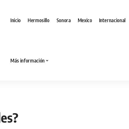
Inicio
Hermosillo
Sonora
Mexico
Internacional
Más información
des?