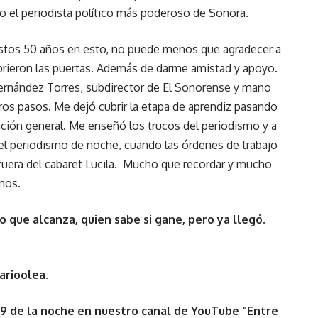
 el periodista político más poderoso de Sonora.
tos 50 años en esto, no puede menos que agradecer a
rieron las puertas. Además de darme amistad y apoyo.
rnández Torres, subdirector de El Sonorense y mano
os pasos. Me dejó cubrir la etapa de aprendiz pasando
ación general. Me enseñó los trucos del periodismo y a
 del periodismo de noche, cuando las órdenes de trabajo
 fuera del cabaret Lucila. Mucho que recordar y mucho
amos.
lo que alcanza, quien sabe si gane, pero ya llegó.
arioolea.
 9 de la noche en nuestro canal de YouTube “Entre