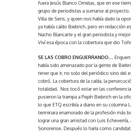
fuera Jesús Blanco Ornelas, que en ese tiemp
grupo de periodistas a sumarse al proyecto.
Villa de Seris, y quien nos había dado la opo
ya había caído Biebrich, pero en redacción
Nacho Blancarte y el gran periodista y mej
Viví esa época con la cobertura que dio Toñ
SE LAS COBRO ENGUERRANDO…
Enguerra
había sido amenazado por la gente de Biebr
tener que ir, no solo del periódico sino del
cobró. La cobertura de la caída, la persecuci
totalidad. Nos tocó estar en las conferencia
pusieron la trampa a Pepín Biebrich en la of
lo que ETQ escribía a diario en su columna L
terminara enamorado de la profesión más 
lograr una gran amistad con Luis Echeverría, 
Sonorense. Después lo haría como candidat