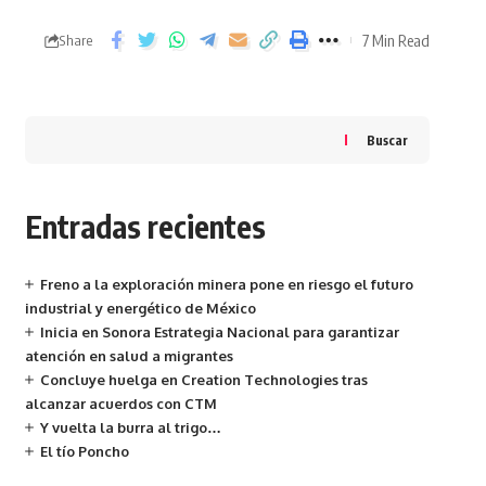
7 Min Read
Share
Buscar
Entradas recientes
Freno a la exploración minera pone en riesgo el futuro
industrial y energético de México
Inicia en Sonora Estrategia Nacional para garantizar
atención en salud a migrantes
Concluye huelga en Creation Technologies tras
alcanzar acuerdos con CTM
Y vuelta la burra al trigo…
El tío Poncho