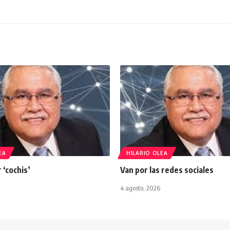
EA
HILARIO OLEA
 ‘cochis’
Van por las redes sociales
4 agosto, 2026