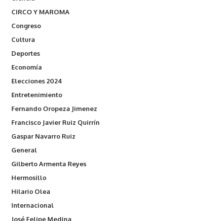
CIRCO Y MAROMA
Congreso
Cultura
Deportes
Economía
Elecciones 2024
Entretenimiento
Fernando Oropeza Jimenez
Francisco Javier Ruiz Quirrín
Gaspar Navarro Ruiz
General
Gilberto Armenta Reyes
Hermosillo
Hilario Olea
Internacional
José Felipe Medina