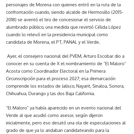
personajes de Morena con quienes entró en la ruta de la
confrontación cuando, siendo alcalde de Hermosillo (2015-
2018) se aventó el tiro de concesionar el servicio de
alumbrado público, una medida que revirtió Célida López
cuando lo relevó en la presidencia municipal como
candidata de Morena, el PT, PANAL y el Verde.
Ayer, el consejero nacional del PVEM, Arturo Escobar dio a
conocer en su cuenta de X el nombramiento de “El Maloro”
Acosta como Coordinador Electoral en la Primera
Circunscripción para el proceso 2027; esa demarcación
comprende los estados de Jalisco, Nayarit, Sinaloa, Sonora,
Chihuahua, Durango y las dos Baja California.
“El Maloro” ya había aparecido en un evento nacional del
Verde al que acudió como asesor, según dijeron
inicialmente, pero eso desató una ola de especulaciones al
grado de que ya lo andaban candidateando para la