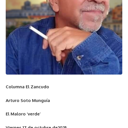
Columna El Zancudo
Arturo Soto Munguía
El Maloro ‘verde’
Viernes 17 de octubre de2025