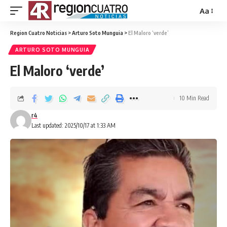
Aa
Region Cuatro Noticias
>
Arturo Soto Munguia
>
El Maloro ‘verde’
ARTURO SOTO MUNGUIA
El Maloro ‘verde’
10 Min Read
r4
Last updated: 2025/10/17 at 1:33 AM