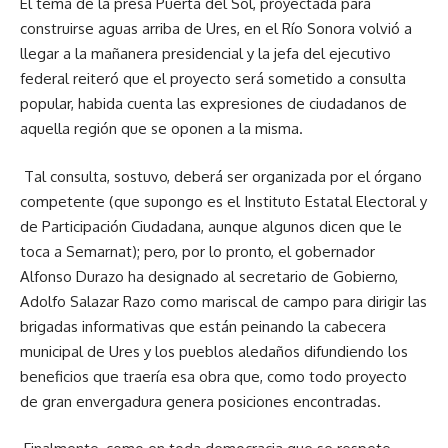
El tema de la presa Puerta del Sol, proyectada para
construirse aguas arriba de Ures, en el Río Sonora volvió a
llegar a la mañanera presidencial y la jefa del ejecutivo
federal reiteró que el proyecto será sometido a consulta
popular, habida cuenta las expresiones de ciudadanos de
aquella región que se oponen a la misma.
Tal consulta, sostuvo, deberá ser organizada por el órgano
competente (que supongo es el Instituto Estatal Electoral y
de Participación Ciudadana, aunque algunos dicen que le
toca a Semarnat); pero, por lo pronto, el gobernador
Alfonso Durazo ha designado al secretario de Gobierno,
Adolfo Salazar Razo como mariscal de campo para dirigir las
brigadas informativas que están peinando la cabecera
municipal de Ures y los pueblos aledaños difundiendo los
beneficios que traería esa obra que, como todo proyecto
de gran envergadura genera posiciones encontradas.