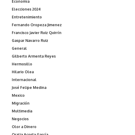
Economía
Elecciones 2024
Entretenimiento
Fernando Oropeza Jimenez
Francisco Javier Ruiz Quirrín
Gaspar Navarro Ruiz
General
Gilberto Armenta Reyes
Hermosillo
Hilario Olea
Internacional
José Felipe Medina
Mexico
Migración
Multimedia
Negocios
Olor a Dinero
Oralia Acosta García