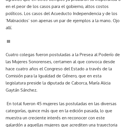
en el peor de los casos para el gobierno, altos costos
políticos. Los casos del Acueducto Independencia y de los
‘Malnacidos’ son apenas un par de ejemplos a la mano. Ojo
allí.
III
Cuatro colegas fueron postuladas a la Presea al Poderío de
las Mujeres Sonorenses, certamen al que convoca desde
hace cuatro años el Congreso del Estado a través de la
Comisión para la Igualdad de Género, que en esta
legislatura preside la diputada de Caborca, María Alicia
Gaytán Sánchez.
En total fueron 45 mujeres las postuladas en las diversas
categorías, quince más que en la edición pasada, lo que
muestra un creciente interés en reconocer con este
galardón a aquellas mujeres que acrediten una trayectoria