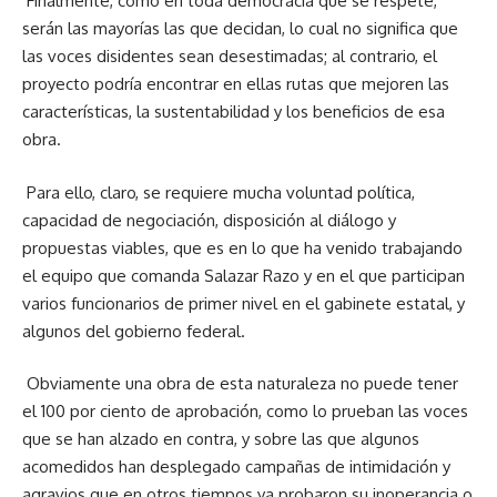
Finalmente, como en toda democracia que se respete,
serán las mayorías las que decidan, lo cual no significa que
las voces disidentes sean desestimadas; al contrario, el
proyecto podría encontrar en ellas rutas que mejoren las
características, la sustentabilidad y los beneficios de esa
obra.
Para ello, claro, se requiere mucha voluntad política,
capacidad de negociación, disposición al diálogo y
propuestas viables, que es en lo que ha venido trabajando
el equipo que comanda Salazar Razo y en el que participan
varios funcionarios de primer nivel en el gabinete estatal, y
algunos del gobierno federal.
Obviamente una obra de esta naturaleza no puede tener
el 100 por ciento de aprobación, como lo prueban las voces
que se han alzado en contra, y sobre las que algunos
acomedidos han desplegado campañas de intimidación y
agravios que en otros tiempos ya probaron su inoperancia o