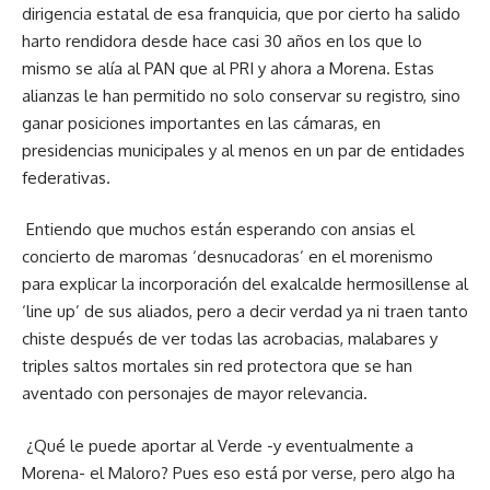
dirigencia estatal de esa franquicia, que por cierto ha salido
harto rendidora desde hace casi 30 años en los que lo
mismo se alía al PAN que al PRI y ahora a Morena. Estas
alianzas le han permitido no solo conservar su registro, sino
ganar posiciones importantes en las cámaras, en
presidencias municipales y al menos en un par de entidades
federativas.
Entiendo que muchos están esperando con ansias el
concierto de maromas ‘desnucadoras’ en el morenismo
para explicar la incorporación del exalcalde hermosillense al
‘line up’ de sus aliados, pero a decir verdad ya ni traen tanto
chiste después de ver todas las acrobacias, malabares y
triples saltos mortales sin red protectora que se han
aventado con personajes de mayor relevancia.
¿Qué le puede aportar al Verde -y eventualmente a
Morena- el Maloro? Pues eso está por verse, pero algo ha