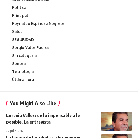
Política
Principal
Reynaldo Espinoza Negrete
Salud
SEGURIDAD
Sergio Valle Padres
Sin categoría
Sonora
Tecnologia
Última hora
You Might Also Like
Lorenia Valles: de lo impensable a lo
posible. La entrevista
27 julio, 2026
La legión de los idiotas y los mejores