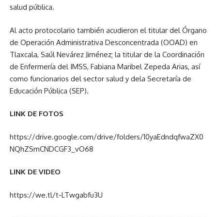
salud pública.
Al acto protocolario también acudieron el titular del Órgano
de Operación Administrativa Desconcentrada (OOAD) en
Tlaxcala, Saúl Nevárez Jiménez; la titular de la Coordinación
de Enfermería del IMSS, Fabiana Maribel Zepeda Arias, así
como funcionarios del sector salud y dela Secretaría de
Educación Pública (SEP).
LINK DE FOTOS
https://drive.google.com/drive/folders/10yaEdndqfwaZX0
NQhZSmCNDCGF3_vO68
LINK DE VIDEO
https://we.tl/t-LTwgabfu3U