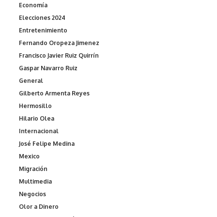
Economía
Elecciones 2024
Entretenimiento
Fernando Oropeza Jimenez
Francisco Javier Ruiz Quirrín
Gaspar Navarro Ruiz
General
Gilberto Armenta Reyes
Hermosillo
Hilario Olea
Internacional
José Felipe Medina
Mexico
Migración
Multimedia
Negocios
Olor a Dinero