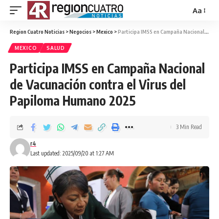
Aa
Region Cuatro Noticias
>
Negocios
>
Mexico
>
Participa IMSS en Campaña Nacional de Vacunación contra el Virus del Papiloma Humano 2025
MEXICO
SALUD
Participa IMSS en Campaña Nacional
de Vacunación contra el Virus del
Papiloma Humano 2025
3 Min Read
r4
Last updated: 2025/09/20 at 1:27 AM