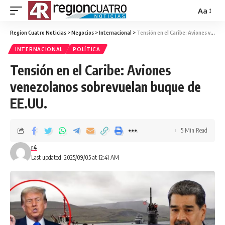
Aa
Region Cuatro Noticias
>
Negocios
>
Internacional
>
Tensión en el Caribe: Aviones venezolanos sobrevuelan buque de EE.UU.
INTERNACIONAL
POLÍTICA
Tensión en el Caribe: Aviones
venezolanos sobrevuelan buque de
EE.UU.
5 Min Read
r4
Last updated: 2025/09/05 at 12:41 AM