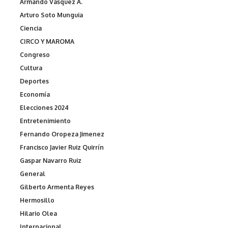
Armando Vásquez A.
Arturo Soto Munguia
Ciencia
CIRCO Y MAROMA
Congreso
Cultura
Deportes
Economía
Elecciones 2024
Entretenimiento
Fernando Oropeza Jimenez
Francisco Javier Ruiz Quirrín
Gaspar Navarro Ruiz
General
Gilberto Armenta Reyes
Hermosillo
Hilario Olea
Internacional