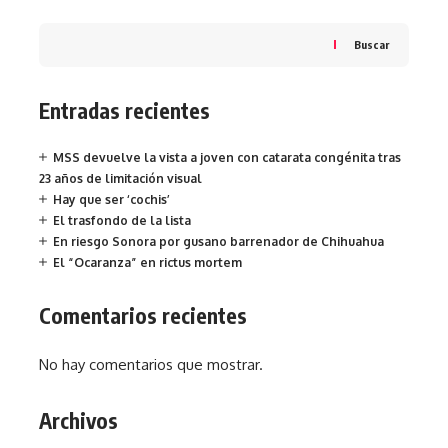
Buscar
Entradas recientes
MSS devuelve la vista a joven con catarata congénita tras
23 años de limitación visual
Hay que ser ‘cochis’
El trasfondo de la lista
En riesgo Sonora por gusano barrenador de Chihuahua
El “Ocaranza” en rictus mortem
Comentarios recientes
No hay comentarios que mostrar.
Archivos