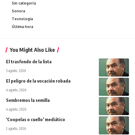
Sin categoría
Sonora
Tecnologia
Última hora
You Might Also Like
El trasfondo de la lista
5 agosto, 2026
El peligro de la vocación robada
4 agosto, 2026
Sembremos la semilla
4 agosto, 2026
‘Coopelas o cuello’ mediático
2 agosto, 2026