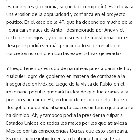
estructurales (economía, seguridad, corrupción). Esto lleva a
una erosión de la popularidad y confianza en el proyecto
político. En el caso de la 4T, que ha dependido mucho de la
figura carismática de Amlo –desmejorado por Andy y el
resto de sus hijos–, y de un discurso de transformación, el
desgaste podría ser más pronunciado si los resultados
concretos no cumplen con las expectativas generadas.
Y luego tenemos el robo de narrativas pues a partir de hoy
cualquier logro de gobierno en materia de combate a la
inseguridad en México, luego de la visita de Rubio, en el
imaginario popular quedará la idea de que fue gracias a la
presión y actuar de EU, en lugar de reconocer el esfuerzo
del gobierno de Sheinbaum, lo cual es un tema que poco se
ha dirimido. Ah, y tampoco podrá la presidenta culpar a
Estados Unidos de todos los males por los que atraviesa
México por las consecuencias lógicas que esto acarrearía.
Es otro cliente imbuido en la culpabilidad que se le va.