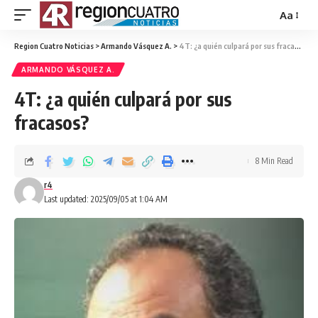
Aa
Region Cuatro Noticias
>
Armando Vásquez A.
>
4T: ¿a quién culpará por sus fracasos?
ARMANDO VÁSQUEZ A.
4T: ¿a quién culpará por sus
fracasos?
8 Min Read
r4
Last updated: 2025/09/05 at 1:04 AM