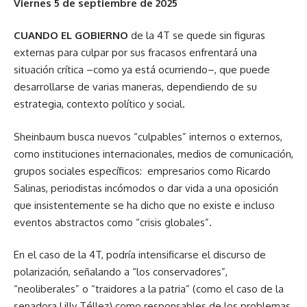
Viernes 5 de septiembre de 2025
CUANDO EL GOBIERNO
de la 4T se quede sin figuras
externas para culpar por sus fracasos enfrentará una
situación crítica –como ya está ocurriendo–, que puede
desarrollarse de varias maneras, dependiendo de su
estrategia, contexto político y social.
Sheinbaum busca nuevos “culpables” internos o externos,
como instituciones internacionales, medios de comunicación,
grupos sociales específicos: empresarios como Ricardo
Salinas, periodistas incómodos o dar vida a una oposición
que insistentemente se ha dicho que no existe e incluso
eventos abstractos como “crisis globales”.
En el caso de la 4T, podría intensificarse el discurso de
polarización, señalando a “los conservadores”,
“neoliberales” o “traidores a la patria” (como el caso de la
senadora Lilly Téllez) como responsables de los problemas,