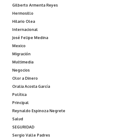
Gilberto Armenta Reyes
Hermosillo
Hilario Olea
Internacional
José Felipe Medina
Mexico
Migración
Multimedia
Negocios
Olor a Dinero
Oralia Acosta García
Política
Principal
Reynaldo Espinoza Negrete
Salud
SEGURIDAD
Sergio Valle Padres