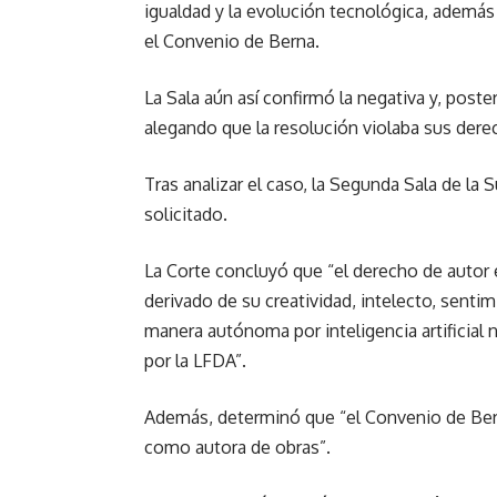
igualdad y la evolución tecnológica, además
el Convenio de Berna.
La Sala aún así confirmó la negativa y, poste
alegando que la resolución violaba sus derech
Tras analizar el caso, la Segunda Sala de l
solicitado.
La Corte concluyó que “el derecho de autor 
derivado de su creatividad, intelecto, senti
manera autónoma por inteligencia artificial 
por la LFDA”.
Además, determinó que “el Convenio de Berna
como autora de obras”.