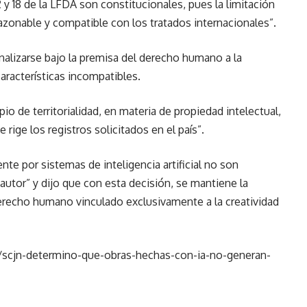
 y 18 de la LFDA son constitucionales, pues la limitación
 razonable y compatible con los tratados internacionales”.
analizarse bajo la premisa del derecho humano a la
aracterísticas incompatibles.
pio de territorialidad, en materia de propiedad intelectual,
 rige los registros solicitados en el país”.
te por sistemas de inteligencia artificial no son
autor” y dijo que con esta decisión, se mantiene la
recho humano vinculado exclusivamente a la creatividad
/scjn-determino-que-obras-hechas-con-ia-no-generan-