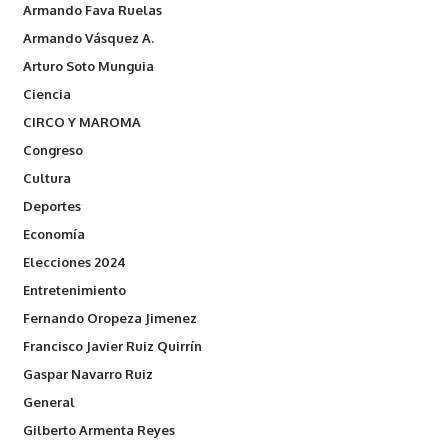
Armando Fava Ruelas
Armando Vásquez A.
Arturo Soto Munguia
Ciencia
CIRCO Y MAROMA
Congreso
Cultura
Deportes
Economía
Elecciones 2024
Entretenimiento
Fernando Oropeza Jimenez
Francisco Javier Ruiz Quirrín
Gaspar Navarro Ruiz
General
Gilberto Armenta Reyes