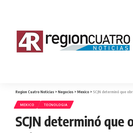
Region Cuatro Noticias
>
Negocios
>
Mexico
>
SCJN determinó que obr
MEXICO
TECNOLOGIA
SCJN determinó que o