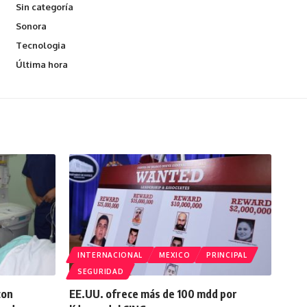
Sin categoría
Sonora
Tecnologia
Última hora
INTERNACIONAL
MEXICO
PRINCIPAL
SEGURIDAD
con
EE.UU. ofrece más de 100 mdd por