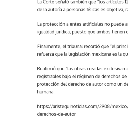
La Corte señaló también que “los artículos 12
de la autoría a personas físicas es objetiva,
La protección a entes artificiales no puede 
igualdad jurídica, puesto que ambos tienen c
Finalmente, el tribunal recordó que “el princi
refuerza que la legislación mexicana es la que
Reafirmó que “las obras creadas exclusivamen
registrables bajo el régimen de derechos de 
protección del derecho de autor como un de
humana.
https://aristeguinoticias.com/2908/mexico
derechos-de-autor