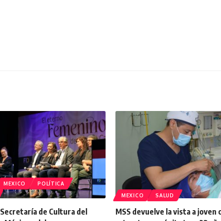
MEXICO
POLÍTICA
MEXICO
SALUD
a Secretaría de Cultura del
MSS devuelve la vista a joven 