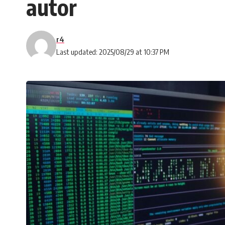
autor
r4
Last updated: 2025/08/29 at 10:37 PM