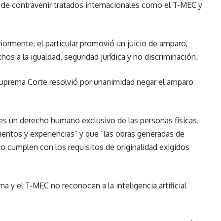
 de contravenir tratados internacionales como el T-MEC y
riormente, el particular promovió un juicio de amparo,
os a la igualdad, seguridad jurídica y no discriminación.
a Suprema Corte resolvió por unanimidad negar el amparo
es un derecho humano exclusivo de las personas físicas,
mientos y experiencias” y que “las obras generadas de
no cumplen con los requisitos de originalidad exigidos
 y el T-MEC no reconocen a la inteligencia artificial