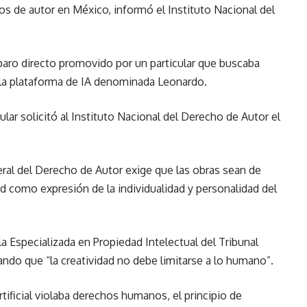
os de autor en México, informó el Instituto Nacional del
mparo directo promovido por un particular que buscaba
e la plataforma de IA denominada Leonardo.
lar solicitó al Instituto Nacional del Derecho de Autor el
eral del Derecho de Autor exige que las obras sean de
ad como expresión de la individualidad y personalidad del
la Especializada en Propiedad Intelectual del Tribunal
ando que “la creatividad no debe limitarse a lo humano”.
rtificial violaba derechos humanos, el principio de