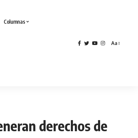
Columnas
Aa
eneran derechos de