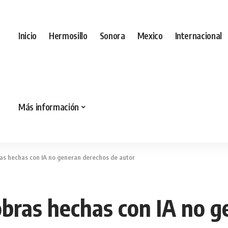
Inicio
Hermosillo
Sonora
Mexico
Internacional
Más información
as hechas con IA no generan derechos de autor
bras hechas con IA no g