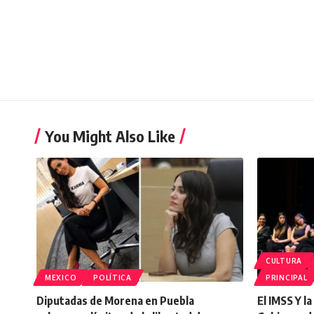
You Might Also Like
CULTURA
MEXICO
POLÍTICA
PRINCIPAL
Diputadas de Morena en Puebla
El IMSS Y l