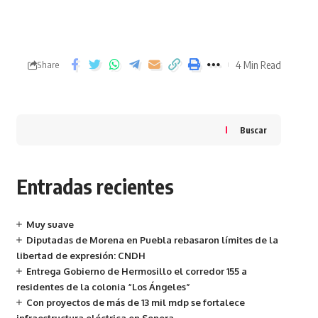
4 Min Read
Share
Buscar
Entradas recientes
Muy suave
Diputadas de Morena en Puebla rebasaron límites de la
libertad de expresión: CNDH
Entrega Gobierno de Hermosillo el corredor 155 a
residentes de la colonia “Los Ángeles”
Con proyectos de más de 13 mil mdp se fortalece