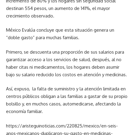
incremento de 80% y los hogares sin seguridad social
destinan 554 pesos, un aumento de 141%, el mayor
crecimiento observado.
México Evalúa concluye que esta situación genera un
“doble gasto” para muchas familias.
Primero, se descuenta una proporción de sus salarios para
garantizar acceso a los servicios de salud, después, al no
haber citas ni medicamentos, los hogares deben asumir
bajo su salario reducido los costos en atención y medicinas.
Así, expuso, la falta de suministro y la atención limitada en
centros públicos obligan a las familias a gastar de su propio
bolsillo y, en muchos casos, automedicarse, afectando la
economía familiar.
https://aristeguinoticias.com/220825/mexico/en-seis-
anos-mexicanos-duplicaron-su-gasto-en-medicinas-