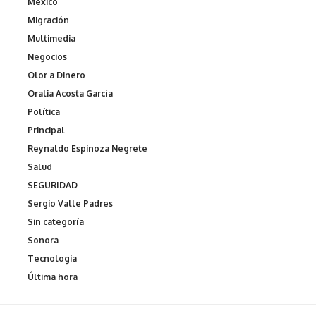
Mexico
Migración
Multimedia
Negocios
Olor a Dinero
Oralia Acosta García
Política
Principal
Reynaldo Espinoza Negrete
Salud
SEGURIDAD
Sergio Valle Padres
Sin categoría
Sonora
Tecnologia
Última hora