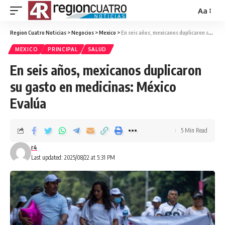
Aa
Region Cuatro Noticias
>
Negocios
>
Mexico
>
En seis años, mexicanos duplicaron su gasto en medicinas: México Evalúa
MEXICO
PRINCIPAL
SALUD
En seis años, mexicanos duplicaron
su gasto en medicinas: México
Evalúa
5 Min Read
r4
Last updated: 2025/08/22 at 5:31 PM