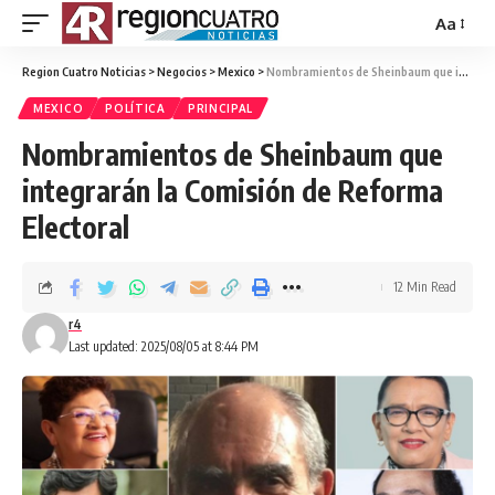
Aa
Region Cuatro Noticias
>
Negocios
>
Mexico
>
Nombramientos de Sheinbaum que integrarán la Comisión de Reforma Electoral
MEXICO
POLÍTICA
PRINCIPAL
Nombramientos de Sheinbaum que
integrarán la Comisión de Reforma
Electoral
12 Min Read
r4
Last updated: 2025/08/05 at 8:44 PM