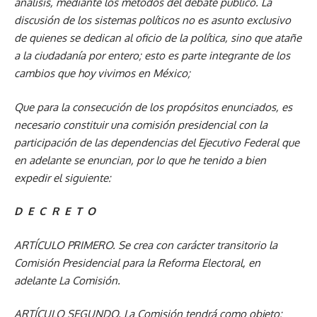
análisis, mediante los métodos del debate público. La
discusión de los sistemas políticos no es asunto exclusivo
de quienes se dedican al oficio de la política, sino que atañe
a la ciudadanía por entero; esto es parte integrante de los
cambios que hoy vivimos en México;
Que para la consecución de los propósitos enunciados, es
necesario constituir una comisión presidencial con la
participación de las dependencias del Ejecutivo Federal que
en adelante se enuncian, por lo que he tenido a bien
expedir el siguiente:
D E C R E T O
ARTÍCULO PRIMERO
. Se crea con carácter transitorio la
Comisión Presidencial para la Reforma Electoral, en
adelante La Comisión.
ARTÍCULO SEGUNDO.
La Comisión tendrá como objeto: