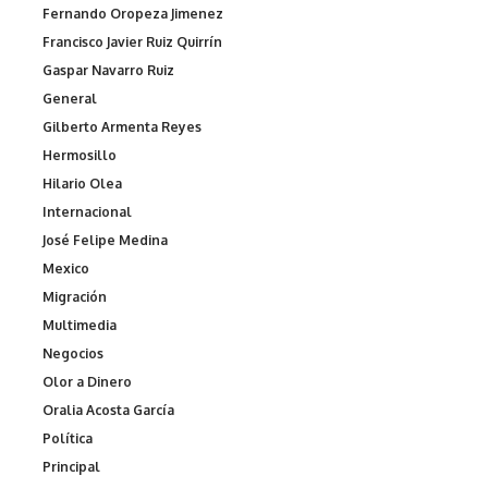
Fernando Oropeza Jimenez
Francisco Javier Ruiz Quirrín
Gaspar Navarro Ruiz
General
Gilberto Armenta Reyes
Hermosillo
Hilario Olea
Internacional
José Felipe Medina
Mexico
Migración
Multimedia
Negocios
Olor a Dinero
Oralia Acosta García
Política
Principal