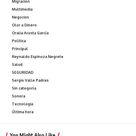
Migración
Multimedia
Negocios
Olor a Dinero
Oralia Acosta García
Política
Principal
Reynaldo Espinoza Negrete
Salud
SEGURIDAD
Sergio Valle Padres
Sin categoría
Sonora
Tecnologia
Última hora
You Might Also Like