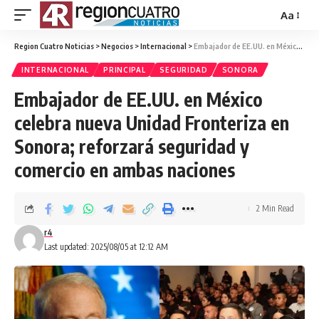
Aa
Region Cuatro Noticias
>
Negocios
>
Internacional
>
Embajador de EE.UU. en México celebra nueva Unidad Fronteriza en Sonora; reforzará seguridad y comercio en ambas naciones
INTERNACIONAL
PRINCIPAL
SEGURIDAD
SONORA
Embajador de EE.UU. en México
celebra nueva Unidad Fronteriza en
Sonora; reforzará seguridad y
comercio en ambas naciones
2 Min Read
r4
Last updated: 2025/08/05 at 12:12 AM