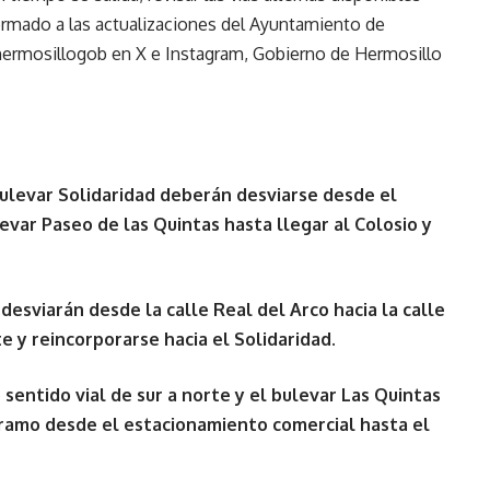
ormado a las actualizaciones del Ayuntamiento de
@hermosillogob en X e Instagram, Gobierno de Hermosillo
bulevar Solidaridad deberán desviarse desde el
var Paseo de las Quintas hasta llegar al Colosio y
desviarán desde la calle Real del Arco hacia la calle
 y reincorporarse hacia el Solidaridad.
 sentido vial de sur a norte y el bulevar Las Quintas
l tramo desde el estacionamiento comercial hasta el