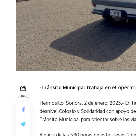
-Tránsito Municipal trabaja en el operat
SHARE
Hermosillo, Sonora, 2 de enero, 2025.- En ti
desnivel Colosio y Solidaridad con apoyo d
Tránsito Municipal para orientar sobre las ví
A partir de las 5:30 horas de este jueves 2 