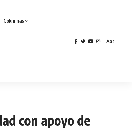
Columnas
Aa
idad con apoyo de