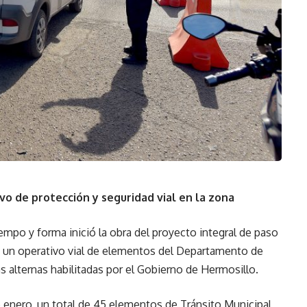
ivo de protección y seguridad vial en la zona
empo y forma inició la obra del proyecto integral de paso
e un operativo vial de elementos del Departamento de
as alternas habilitadas por el Gobierno de Hermosillo.
de enero, un total de 45 elementos de Tránsito Municipal,