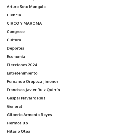
Arturo Soto Munguia
Ciencia
CIRCO Y MAROMA
Congreso
Cultura
Deportes
Economía
Elecciones 2024
Entretenimiento
Fernando Oropeza Jimenez
Francisco Javier Ruiz Quirrín
Gaspar Navarro Ruiz
General
Gilberto Armenta Reyes
Hermosillo
Hilario Olea