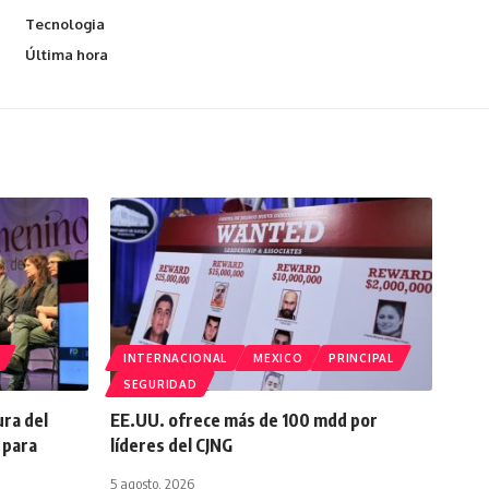
Tecnologia
Última hora
INTERNACIONAL
MEXICO
PRINCIPAL
SEGURIDAD
ura del
EE.UU. ofrece más de 100 mdd por
 para
líderes del CJNG
5 agosto, 2026