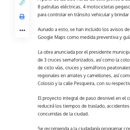
8 patrullas eléctricas, 4 motocicletas pegaso
para controlar en tránsito vehicular y brind
Aunado a esto, se han incluido los avisos de
Google Maps como medida preventiva y guía
La obra anunciada por el presidente municip
de 3 cruces semaforizados, así como la colo
de ciclo vías, cruces y semáforos peatonales
regionales en arriates y camellones, así como
Colosio y la calle Pesqueira, con su respecti
El proyecto integral de paso desnivel en el 
reducirá los tiempos de traslado, accidente
concurridas de la ciudad.
Se recomienda a la ciudadanía programar con 