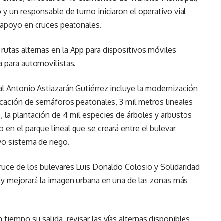
 y un responsable de turno iniciaron el operativo vial
ar apoyo en cruces peatonales.
 rutas alternas en la App para dispositivos móviles
 para automovilistas.
al Antonio Astiazarán Gutiérrez incluye la modernización
cación de semáforos peatonales, 3 mil metros lineales
, la plantación de 4 mil especies de árboles y arbustos
 en el parque lineal que se creará entre el bulevar
vo sistema de riego.
cruce de los bulevares Luis Donaldo Colosio y Solidaridad
s y mejorará la imagen urbana en una de las zonas más
tiempo su salida, revisar las vías alternas disponibles