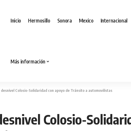
Inicio
Hermosillo
Sonora
Mexico
Internacional
Más información
a desnivel Colosio-Solidaridad con apoyo de Tránsito a automovilistas
 desnivel Colosio-Solidar