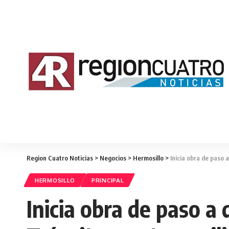
Region Cuatro Noticias
>
Negocios
>
Hermosillo
>
Inicia obra de paso 
HERMOSILLO
PRINCIPAL
Inicia obra de paso a