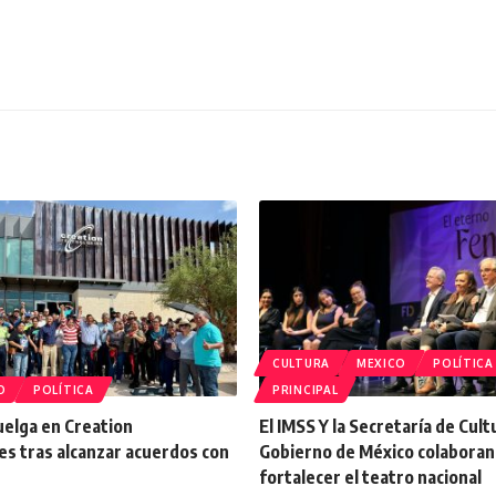
CULTURA
MEXICO
POLÍTICA
O
POLÍTICA
PRINCIPAL
uelga en Creation
El IMSS Y la Secretaría de Cult
es tras alcanzar acuerdos con
Gobierno de México colaboran
fortalecer el teatro nacional