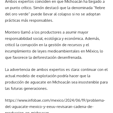
Ambos expertos coinciden en que Michoacán ha llegado a
un punto crítico. Simón destacó que la denominada “fiebre
del oro verde” puede llevar al colapso si no se adoptan
prácticas más responsables.
Montero llamó a los productores a asumir mayor
responsabilidad social, ecológica y económica. Además,
criticó la corrupción en la gestión de recursos y el
incumplimiento de leyes medioambientales en México, lo
que favorece la deforestación desenfrenada.
La advertencia de ambos expertos es clara: continuar con el
actual modelo de explotación podría hacer que la
producción de aguacate en Michoacán sea insostenible para
las futuras generaciones.
https://www.infobae.com/mexico/2024/06/19/problema-
del-aguacate-mexico-y-eeuu-revisaran-cadena-de-
produccion-en-michoacan