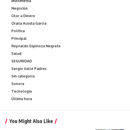
Multimedia
Negocios
Olor a Dinero
Oralia Acosta García
Política
Principal
Reynaldo Espinoza Negrete
Salud
SEGURIDAD
Sergio Valle Padres
Sin categoría
Sonora
Tecnologia
Última hora
You Might Also Like