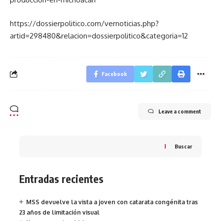
https://dossierpolitico.com/vernoticias.php?
artid=298480&relacion=dossierpolitico&categoria=12
Facebook
Leave a comment
Buscar
Entradas recientes
MSS devuelve la vista a joven con catarata congénita tras
23 años de limitación visual