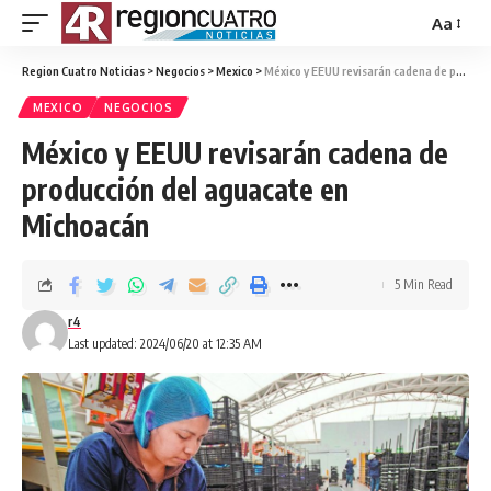
Aa
Region Cuatro Noticias
>
Negocios
>
Mexico
>
México y EEUU revisarán cadena de producción del aguacate en Michoacán
MEXICO
NEGOCIOS
México y EEUU revisarán cadena de
producción del aguacate en
Michoacán
5 Min Read
r4
Last updated: 2024/06/20 at 12:35 AM