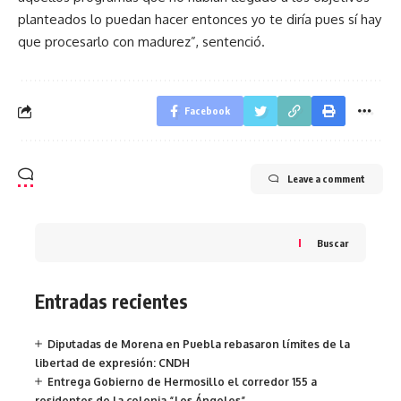
planteados lo puedan hacer entonces yo te diría pues sí hay
que procesarlo con madurez”, sentenció.
Facebook
Leave a comment
Buscar
Entradas recientes
Diputadas de Morena en Puebla rebasaron límites de la
libertad de expresión: CNDH
Entrega Gobierno de Hermosillo el corredor 155 a
residentes de la colonia “Los Ángeles”