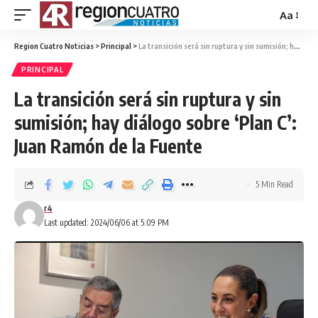
Aa
Region Cuatro Noticias
>
Principal
>
La transición será sin ruptura y sin sumisión; hay diálogo sobre ‘Plan C’: Juan Ramón de la Fuente
PRINCIPAL
La transición será sin ruptura y sin
sumisión; hay diálogo sobre ‘Plan C’:
Juan Ramón de la Fuente
5 Min Read
r4
Last updated: 2024/06/06 at 5:09 PM