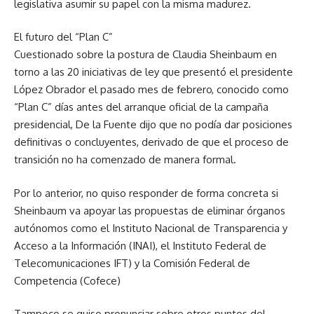
legislativa asumir su papel con la misma madurez.
El futuro del “Plan C”
Cuestionado sobre la postura de Claudia Sheinbaum en
torno a las 20 iniciativas de ley que presentó el presidente
López Obrador el pasado mes de febrero, conocido como
“Plan C” días antes del arranque oficial de la campaña
presidencial, De la Fuente dijo que no podía dar posiciones
definitivas o concluyentes, derivado de que el proceso de
transición no ha comenzado de manera formal.
Por lo anterior, no quiso responder de forma concreta si
Sheinbaum va apoyar las propuestas de eliminar órganos
autónomos como el Instituto Nacional de Transparencia y
Acceso a la Información (INAI), el Instituto Federal de
Telecomunicaciones IFT) y la Comisión Federal de
Competencia (Cofece)
Tampoco se quiso pronunciar sobre otros puntos del