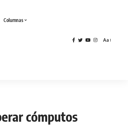
Columnas
Aa
perar cómputos