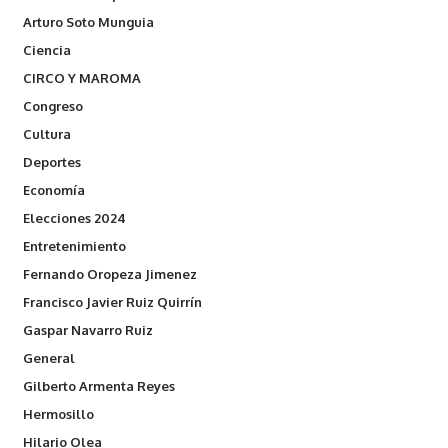
Arturo Soto Munguia
Ciencia
CIRCO Y MAROMA
Congreso
Cultura
Deportes
Economía
Elecciones 2024
Entretenimiento
Fernando Oropeza Jimenez
Francisco Javier Ruiz Quirrín
Gaspar Navarro Ruiz
General
Gilberto Armenta Reyes
Hermosillo
Hilario Olea