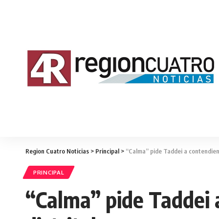
Region Cuatro Noticias
>
Principal
>
“Calma” pide Taddei a contendien
PRINCIPAL
“Calma” pide Taddei 