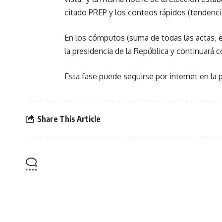
citado PREP y los conteos rápidos (tendenci
En los cómputos (suma de todas las actas, en
la presidencia de la República y continuará 
Esta fase puede seguirse por internet en l
Share This Article