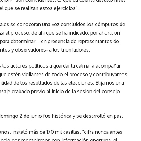
l que se realizan estos ejercicios”.
ciales se conocerán una vez concluidos los cómputos de
za al proceso, de ahí que se ha indicado, por ahora, un
 para determinar – en presencia de representantes de
ntes y observadores- a los triunfadores.
los actores políticos a guardar la calma, a acompañar
 que estén vigilantes de todo el proceso y contribuyamos
bilidad de los resultados de las elecciones. Elijamos una
saje grabado previo al inicio de la sesión del consejo
domingo 2 de junio fue histórica y se desarrolló en paz.
nos, instaló más de 170 mil casillas, “cifra nunca antes
ableció dos mecanismos con información oportuna, el