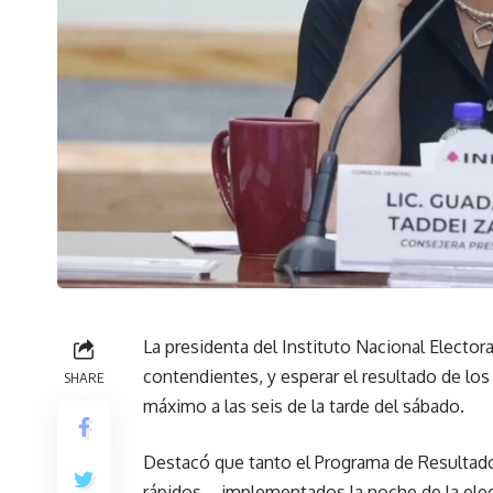
La presidenta del Instituto Nacional Electora
contendientes, y esperar el resultado de los
SHARE
máximo a las seis de la tarde del sábado.
Destacó que tanto el Programa de Resultado
rápidos – implementados la noche de la elecc