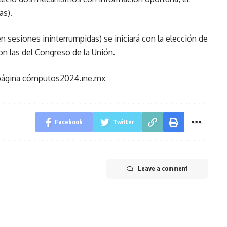
as).
 sesiones ininterrumpidas) se iniciará con la elección de
con las del Congreso de la Unión.
a página cómputos2024.ine.mx
Facebook
Twitter
Leave a comment