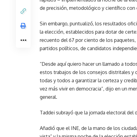
de precisión, metodológico y científico con e
Sin embargo, puntualizó, los resultados ofi
la elección, establecidos para dotar de certe
recuento del 67 por ciento de los paquetes,
partidos políticos, de candidatos independie
“Desde aquí quiero hacer un llamado a todos 
estos trabajos de los consejos distritales y
todas y todos a garantizar la certeza y credi
vez más vivir en democracia”, dijo en un men
general.
Taddei subrayó que la jornada electoral del 
Añadió que el INE, de la mano de los ciudada
vista” y la misma noche de la elección est