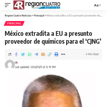
Aa
Region Cuatro Noticias
>
Principal
>
México extradita a EU a presunto proveedor de químicos para el ‘CJNG’
PRINCIPAL
México extradita a EU a presunto
proveedor de químicos para el ‘CJNG’
4 Min Read
r4
Last updated: 2024/05/11 at 12:19 PM