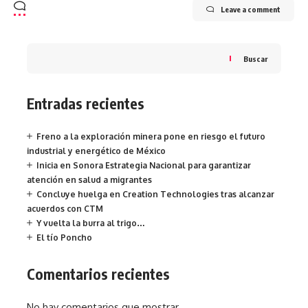
Leave a comment
Buscar
Entradas recientes
Freno a la exploración minera pone en riesgo el futuro
industrial y energético de México
Inicia en Sonora Estrategia Nacional para garantizar
atención en salud a migrantes
Concluye huelga en Creation Technologies tras alcanzar
acuerdos con CTM
Y vuelta la burra al trigo…
El tío Poncho
Comentarios recientes
No hay comentarios que mostrar.