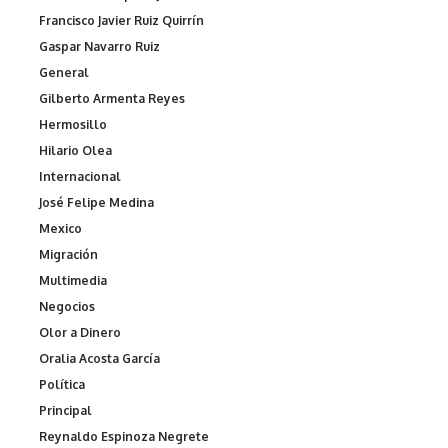
Francisco Javier Ruiz Quirrín
Gaspar Navarro Ruiz
General
Gilberto Armenta Reyes
Hermosillo
Hilario Olea
Internacional
José Felipe Medina
Mexico
Migración
Multimedia
Negocios
Olor a Dinero
Oralia Acosta García
Política
Principal
Reynaldo Espinoza Negrete