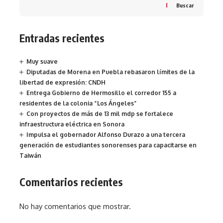
Buscar
Entradas recientes
Muy suave
Diputadas de Morena en Puebla rebasaron límites de la
libertad de expresión: CNDH
Entrega Gobierno de Hermosillo el corredor 155 a
residentes de la colonia “Los Ángeles”
Con proyectos de más de 13 mil mdp se fortalece
infraestructura eléctrica en Sonora
Impulsa el gobernador Alfonso Durazo a una tercera
generación de estudiantes sonorenses para capacitarse en
Taiwán
Comentarios recientes
No hay comentarios que mostrar.