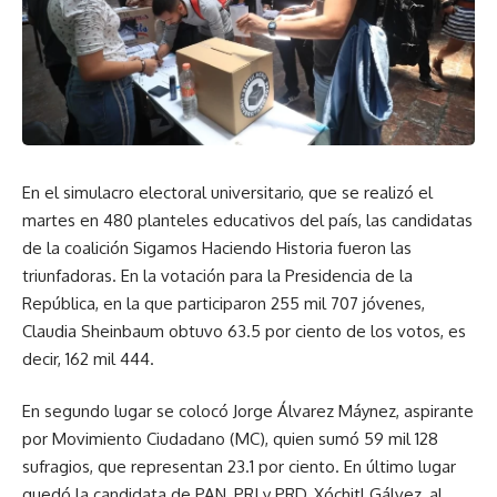
En el simulacro electoral universitario, que se realizó el
martes en 480 planteles educativos del país, las candidatas
de la coalición Sigamos Haciendo Historia fueron las
triunfadoras. En la votación para la Presidencia de la
República, en la que participaron 255 mil 707 jóvenes,
Claudia Sheinbaum obtuvo 63.5 por ciento de los votos, es
decir, 162 mil 444.
En segundo lugar se colocó Jorge Álvarez Máynez, aspirante
por Movimiento Ciudadano (MC), quien sumó 59 mil 128
sufragios, que representan 23.1 por ciento. En último lugar
quedó la candidata de PAN, PRI y PRD, Xóchitl Gálvez, al