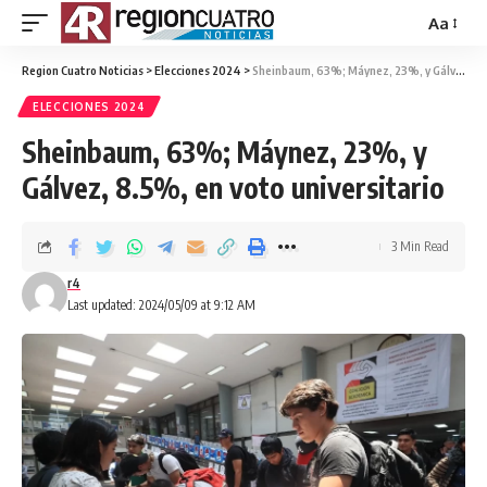
Aa
Region Cuatro Noticias
>
Elecciones 2024
>
Sheinbaum, 63%; Máynez, 23%, y Gálvez, 8.5%, en voto universitario
ELECCIONES 2024
Sheinbaum, 63%; Máynez, 23%, y
Gálvez, 8.5%, en voto universitario
3 Min Read
r4
Last updated: 2024/05/09 at 9:12 AM