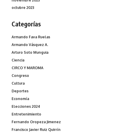
noviembre 2023
octubre 2023
Categorías
Armando Fava Ruelas
Armando Vásquez A.
Arturo Soto Munguia
Ciencia
CIRCO Y MAROMA
Congreso
Cultura
Deportes
Economía
Elecciones 2024
Entretenimiento
Fernando Oropeza Jimenez
Francisco Javier Ruiz Quirrín