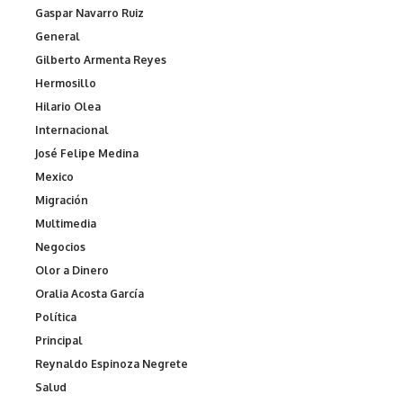
Gaspar Navarro Ruiz
General
Gilberto Armenta Reyes
Hermosillo
Hilario Olea
Internacional
José Felipe Medina
Mexico
Migración
Multimedia
Negocios
Olor a Dinero
Oralia Acosta García
Política
Principal
Reynaldo Espinoza Negrete
Salud