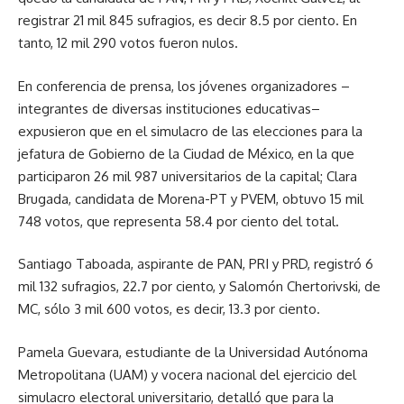
registrar 21 mil 845 sufragios, es decir 8.5 por ciento. En
tanto, 12 mil 290 votos fueron nulos.
En conferencia de prensa, los jóvenes organizadores –
integrantes de diversas instituciones educativas–
expusieron que en el simulacro de las elecciones para la
jefatura de Gobierno de la Ciudad de México, en la que
participaron 26 mil 987 universitarios de la capital; Clara
Brugada, candidata de Morena-PT y PVEM, obtuvo 15 mil
748 votos, que representa 58.4 por ciento del total.
Santiago Taboada, aspirante de PAN, PRI y PRD, registró 6
mil 132 sufragios, 22.7 por ciento, y Salomón Chertorivski, de
MC, sólo 3 mil 600 votos, es decir, 13.3 por ciento.
Pamela Guevara, estudiante de la Universidad Autónoma
Metropolitana (UAM) y vocera nacional del ejercicio del
simulacro electoral universitario, detalló que para la