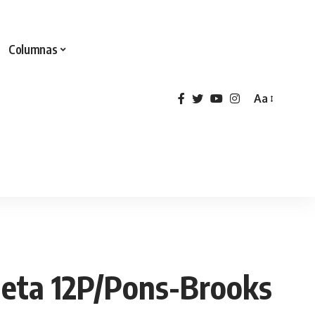
Columnas
Aa
ometa 12P/Pons-Brooks