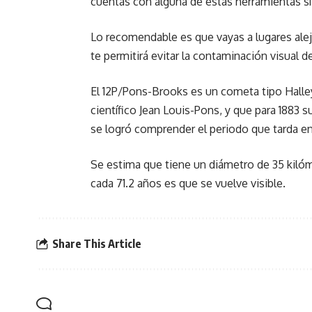
cuentas con alguna de estas herramientas sí
Lo recomendable es que vayas a lugares ale
te permitirá evitar la contaminación visual d
El 12P/Pons-Brooks es un cometa tipo Halley,
científico Jean Louis-Pons, y que para 1883 
se logró comprender el periodo que tarda en v
Se estima que tiene un diámetro de 35 kilóme
cada 71.2 años es que se vuelve visible.
Share This Article