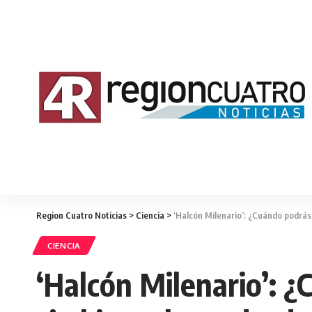
Region Cuatro Noticias
>
Ciencia
>
‘Halcón Milenario’: ¿Cuándo podrás
CIENCIA
‘Halcón Milenario’: 