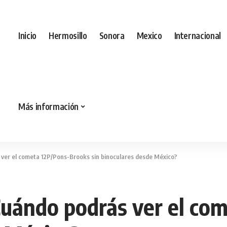
Inicio
Hermosillo
Sonora
Mexico
Internacional
Más información
 ver el cometa 12P/Pons-Brooks sin binoculares desde México?
¿Cuándo podrás ver el c