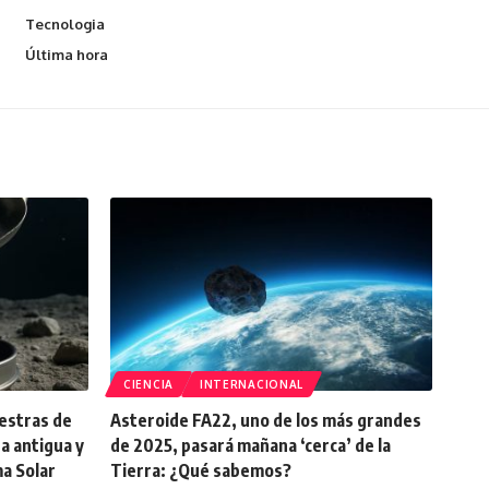
Tecnologia
Última hora
CIENCIA
INTERNACIONAL
estras de
Asteroide FA22, uno de los más grandes
a antigua y
de 2025, pasará mañana ‘cerca’ de la
ma Solar
Tierra: ¿Qué sabemos?