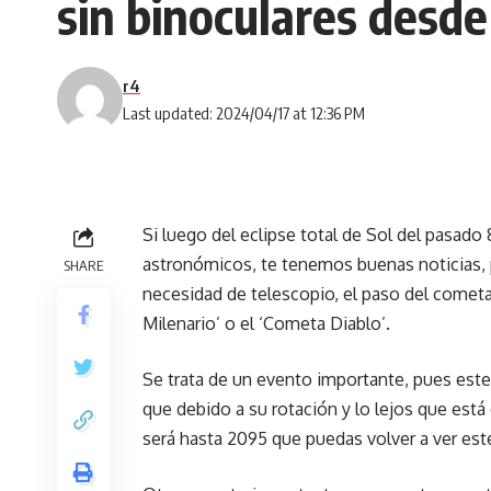
sin binoculares desd
r4
Last updated: 2024/04/17 at 12:36 PM
Si luego del eclipse total de Sol del pasado
astronómicos, te tenemos buenas noticias, p
SHARE
necesidad de telescopio, el paso del come
Milenario’ o el ‘Cometa Diablo’.
Se trata de un evento importante, pues este
que debido a su rotación y lo lejos que está 
será hasta 2095 que puedas volver a ver est