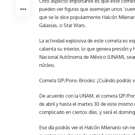
Otro aspecto importante es que este cometa t
pueden ver figuras que asemejan unos ‘cuern
que se le dice popularmente Halcón Milenario
Galaxias, o Star Wars.
La actividad explosiva de este cometa es esp
calienta su interior, lo que genera presión y
Nacional Autónoma de México (UNAM), sean e
núcleo.
Cometa 12P/Pons-Brooks: ¿Cuándo podrás ve
De acuerdo con la UNAM, el cometa 12P/Pon
de abril y hasta el martes 30 de este mismo
complicado en ciertos días, y será el domingo 
Ese día podrás ver el Halcón Milenario sin n