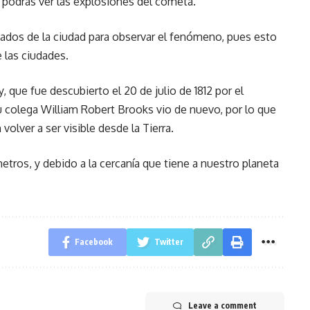
 podrás ver las explosiones del cometa.
jados de la ciudad para observar el fenómeno, pues esto
e las ciudades.
 que fue descubierto el 20 de julio de 1812 por el
su colega William Robert Brooks vio de nuevo, por lo que
olver a ser visible desde la Tierra.
tros, y debido a la cercanía que tiene a nuestro planeta
Facebook
Twitter
Leave a comment