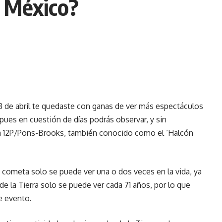
e México?
 8 de abril te quedaste con ganas de ver más espectáculos
ues en cuestión de días podrás observar, y sin
ta 12P/Pons-Brooks, también conocido como el ‘Halcón
 cometa solo se puede ver una o dos veces en la vida, ya
de la Tierra solo se puede ver cada 71 años, por lo que
e evento.