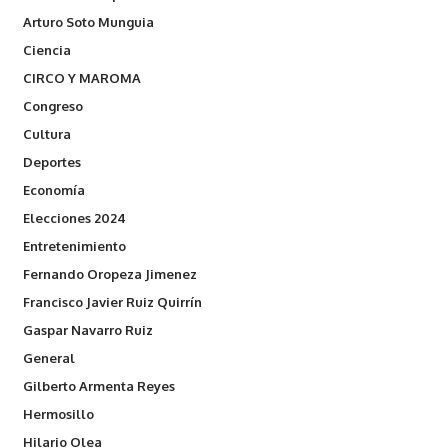
Arturo Soto Munguia
Ciencia
CIRCO Y MAROMA
Congreso
Cultura
Deportes
Economía
Elecciones 2024
Entretenimiento
Fernando Oropeza Jimenez
Francisco Javier Ruiz Quirrín
Gaspar Navarro Ruiz
General
Gilberto Armenta Reyes
Hermosillo
Hilario Olea