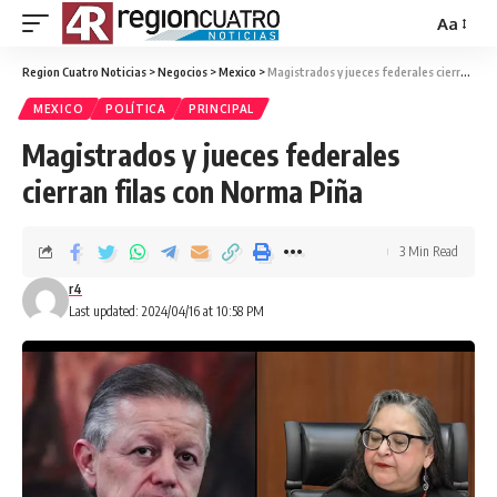
Aa
Region Cuatro Noticias
>
Negocios
>
Mexico
>
Magistrados y jueces federales cierran filas con Norma Piña
MEXICO
POLÍTICA
PRINCIPAL
Magistrados y jueces federales
cierran filas con Norma Piña
3 Min Read
r4
Last updated: 2024/04/16 at 10:58 PM