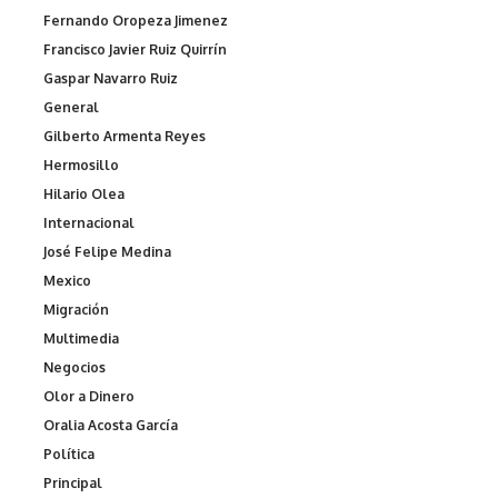
Fernando Oropeza Jimenez
Francisco Javier Ruiz Quirrín
Gaspar Navarro Ruiz
General
Gilberto Armenta Reyes
Hermosillo
Hilario Olea
Internacional
José Felipe Medina
Mexico
Migración
Multimedia
Negocios
Olor a Dinero
Oralia Acosta García
Política
Principal