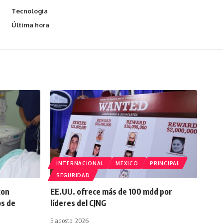
Tecnologia
Última hora
INTERNACIONAL
MEXICO
PRINCIPAL
SEGURIDAD
con
EE.UU. ofrece más de 100 mdd por
os de
líderes del CJNG
5 agosto, 2026