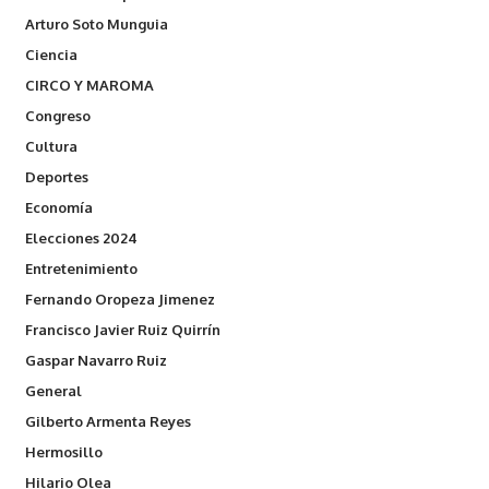
Arturo Soto Munguia
Ciencia
CIRCO Y MAROMA
Congreso
Cultura
Deportes
Economía
Elecciones 2024
Entretenimiento
Fernando Oropeza Jimenez
Francisco Javier Ruiz Quirrín
Gaspar Navarro Ruiz
General
Gilberto Armenta Reyes
Hermosillo
Hilario Olea