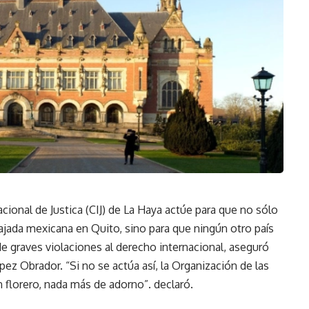
cional de Justica (CIJ) de La Haya actúe para que no sólo
ajada mexicana en Quito, sino para que ningún otro país
e graves violaciones al derecho internacional, aseguró
z Obrador. “Si no se actúa así, la Organización de las
florero, nada más de adorno”. declaró.