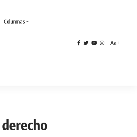
Columnas
Aa
l derecho