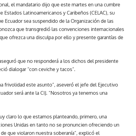
onal, el mandatario dijo que este martes en una cumbre
 de Estados Latinoamericanos y Caribeños (CELAC), su
ue Ecuador sea suspendido de la Organización de las
onozca que transgredió las convenciones internacionales
 que ofrezca una disculpa por ello y presente garantías de
seguró que no responderá a los dichos del presidente
ció dialogar “con ceviche y tacos”.
frivolidad este asunto”, aseveró el jefe del Ejecutivo
cuador será ante la CIJ. “Nosotros ya tenemos una
uy claro lo que estamos planteando, primero, una
ciones Unidas en tanto no se pronuncien ofreciendo un
de que violaron nuestra soberanía”, explicó el