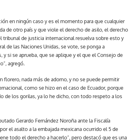
ción en ningún caso y es el momento para que cualquier
a de otro país y que viole el derecho de asilo, el derecho
l tribunal de justicia internacional resuelva sobre esto y
al de las Naciones Unidas, se vote, se ponga a
 y si se aprueba, que se aplique y el que el Consejo de
o”, agregó.
un florero, nada más de adorno, y no se puede permitir
ernacional, como se hizo en el caso de Ecuador, porque
o de los gorilas, ya lo he dicho, con todo respeto a los
iputado Gerardo Fernández Noroña ante la Fiscalía
por el asalto a la embajada mexicana ocurrido el 5 de
“tiene todo el derecho a hacerlo”, pero destacó que es una