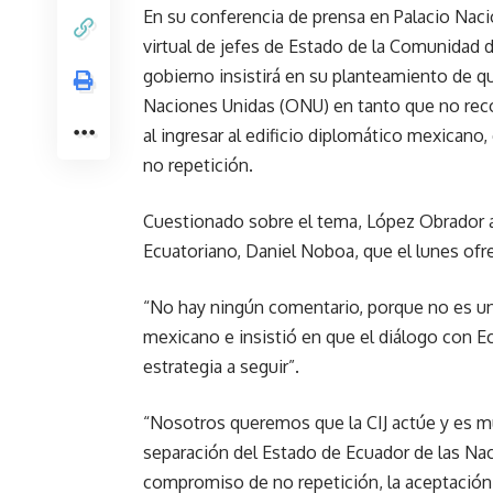
En su conferencia de prensa en Palacio Naci
virtual de jefes de Estado de la Comunidad
gobierno insistirá en su planteamiento de q
Naciones Unidas (ONU) en tanto que no rec
al ingresar al edificio diplomático mexicano,
no repetición.
Cuestionado sobre el tema, López Obrador a
Ecuatoriano, Daniel Noboa, que el lunes ofre
“No hay ningún comentario, porque no es una 
mexicano e insistió en que el diálogo con E
estrategia a seguir”.
“Nosotros queremos que la CIJ actúe y es m
separación del Estado de Ecuador de las Na
compromiso de no repetición, la aceptación 