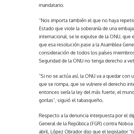
mandatario.
“Nos importa también el que no haya repeti
Estado que viole la soberanía de una embajad
internacional, se le expulse de la ONU, que e
que esa resolución pase a la Asamblea Gener
consideración de todos los países miembros,
Seguridad de la ONU no tenga derecho a vet
“Si no se actúa así, la ONU va a quedar con 
que se rompa, que se vulnere el derecho int
entonces sería la ley del más fuerte, el mund
gorilas”, siguió el tabasqueño.
Respecto a la denuncia interpuesta por el d
General de la República (FGR) contra Noboa 
abril, López Obrador dijo que el legislador 