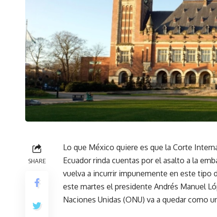
Lo que México quiere es que la Corte Interna
Ecuador rinda cuentas por el asalto a la emb
SHARE
vuelva a incurrir impunemente en este tipo d
este martes el presidente Andrés Manuel Lópe
Naciones Unidas (ONU) va a quedar como un 