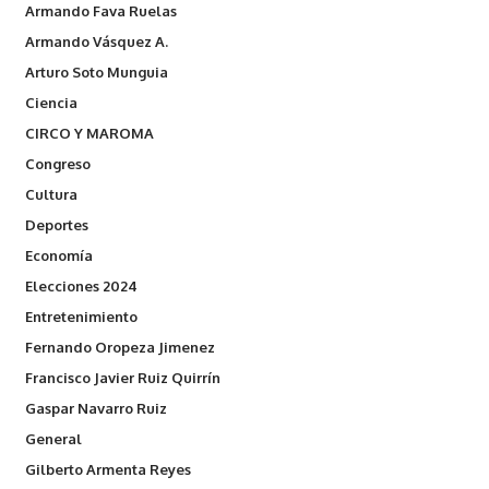
Armando Fava Ruelas
Armando Vásquez A.
Arturo Soto Munguia
Ciencia
CIRCO Y MAROMA
Congreso
Cultura
Deportes
Economía
Elecciones 2024
Entretenimiento
Fernando Oropeza Jimenez
Francisco Javier Ruiz Quirrín
Gaspar Navarro Ruiz
General
Gilberto Armenta Reyes