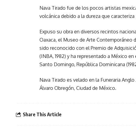
Nava Tirado fue de los pocos artistas mexican
volcánica debido a la dureza que caracteriza 
Expuso su obra en diversos recintos naciona
Oaxaca, el Museo de Arte Contemporáneo de 
sido reconocido con el Premio de Adquisición
(INBA, 1982) y ha representado a México en
Santo Domingo, República Dominicana (1982
Nava Tirado es velado en la Funeraria Anglo 
Álvaro Obregón, Ciudad de México.
Share This Article