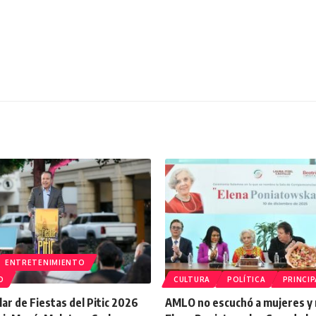
ENTRETENIMIENTO
O
CULTURA
POLÍTICA
PRINCIP
lar de Fiestas del Pitic 2026
AMLO no escuchó a mujeres y 