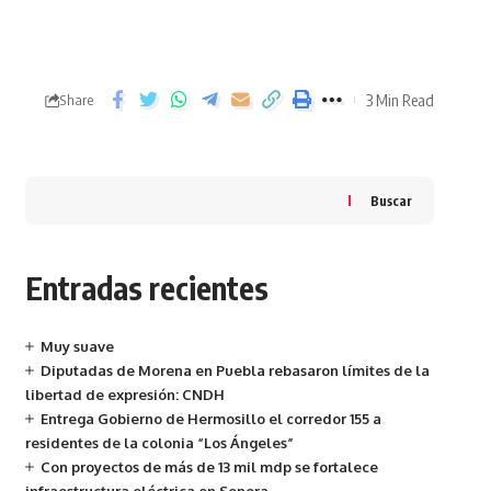
3 Min Read
Share
Buscar
Entradas recientes
Muy suave
Diputadas de Morena en Puebla rebasaron límites de la
libertad de expresión: CNDH
Entrega Gobierno de Hermosillo el corredor 155 a
residentes de la colonia “Los Ángeles”
Con proyectos de más de 13 mil mdp se fortalece