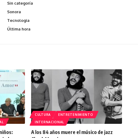
Sin categoría
Sonora
Tecnologia
Última hora
CULTURA
ENTRETENIMIENTO
AL
INTERNACIONAL
niños:
A los 84 años muere el músico de jazz