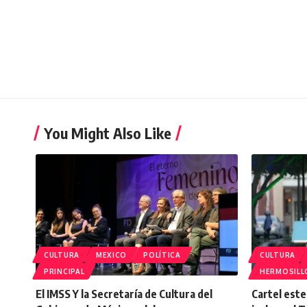
You Might Also Like
CULTURA
MEXICO
POLÍTICA
CULTURA
PRINCIPAL
HERMOSILL
El IMSS Y la Secretaría de Cultura del
Cartel este