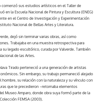
 comenzó sus estudios artísticos en el Taller de
inuó en la Escuela Nacional de Pintura y Escultura (ENEG)
mente en el Centro de Investigación y Experimentación
nstituto Nacional de Bellas Artes y Literatura.
rde, dejó sin terminar varias obras, así como
ones. Trabajaba en una muestra retrospectiva para
 su legado escultórico, curada por Valverde. También
acional de las Artes.
Nava Tirado perteneció a una generación de artistas
económicos. Sin embargo, su trabajo permaneció alejado
 el hombre, su relación con la naturaleza y su vínculo con
turas que le precedieron –retomaba elementos
 del Museo Amparo, donde obra suya formó parte de la
 Colección FEMSA (2003).