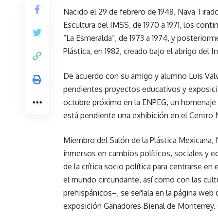
Nacido el 29 de febrero de 1948, Nava Tirado
Escultura del IMSS, de 1970 a 1971, los cont
“La Esmeralda”, de 1973 a 1974, y posterior
Plástica, en 1982, creado bajo el abrigo del I
De acuerdo con su amigo y alumno Luis Valve
pendientes proyectos educativos y exposici
octubre próximo en la ENPEG, un homenaje a
está pendiente una exhibición en el Centro N
Miembro del Salón de la Plástica Mexicana, 
inmersos en cambios políticos, sociales y 
de la crítica socio política para centrarse en
el mundo circundante, así como con las cul
prehispánicos–, se señala en la página web
exposición Ganadores Bienal de Monterrey.