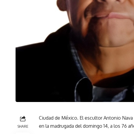
Ciudad de México. El escultor Antonio Nava Ti
en la madrugada del domingo 14, a los 76 añ
SHARE