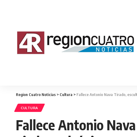
Region Cuatro Noticias
>
Cultura
>
Fallece Antonio Nava Tirado, escult
CULTURA
Fallece Antonio Nava 