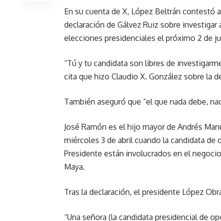
En su cuenta de X, López Beltrán contestó a 
declaración de Gálvez Ruiz sobre investigar 
elecciones presidenciales el próximo 2 de ju
“Tú y tu candidata son libres de investigarm
cita que hizo Claudio X. González sobre la d
También aseguró que “el que nada debe, na
José Ramón es el hijo mayor de Andrés Manu
miércoles 3 de abril cuando la candidata de o
Presidente están involucrados en el negocio 
Maya.
Tras la declaración, el presidente López Obr
“Una señora (la candidata presidencial de o