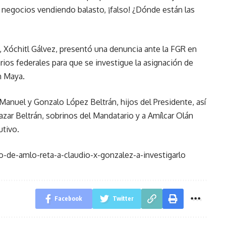
 negocios vendiendo balasto, ¡falso! ¿Dónde están las
, Xóchitl Gálvez, presentó una denuncia ante la FGR en
arios federales para que se investigue la asignación de
n Maya.
s Manuel y Gonzalo López Beltrán, hijos del Presidente, así
zar Beltrán, sobrinos del Mandatario y a Amílcar Olán
utivo.
-de-amlo-reta-a-claudio-x-gonzalez-a-investigarlo
Facebook
Twitter