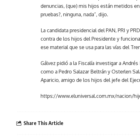
denuncias, (que) mis hijos están metidos en
pruebas?, ninguna, nada”, dijo.
La candidata presidencial del PAN, PRI y PRD
contra de los hijos del Presidente y funcion
ese material que se usa para las vías del Tre
Gálvez pidió a la Fiscalía investigar a André
como a Pedro Salazar Beltrán y Osterlen Sala
Aparicio, amigo de los hijos del jefe del Ejec
https://www.eluniversal.com.mx/nacion/hijo
Share This Article