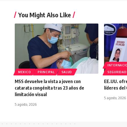
You Might Also Like
INTERNACI
MEXICO
PRINCIPAL
SALUD
SEGURIDAD
MSS devuelve la vista a joven con
EE.UU. ofr
catarata congénita tras 23 años de
líderes del
limitación visual
5 agosto, 2026
5 agosto, 2026