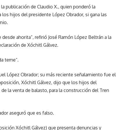
la publicación de Claudio X., quien ponderó la
a los hijos del presidente López Obrador, si gana las
nio.
e desde ahorita”, refirió José Ramón López Beltrán a la
eclaración de Xóchitl Gálvez.
da teme”.
el López Obrador; su más reciente señalamiento fue el
posición, Xóchitl Gálvez, dijo que los hijos del
de la venta de balasto, para la construcción del Tren
ador aseguró que es falso.
posición Xóchitl Gálvez) que presenta denuncias y