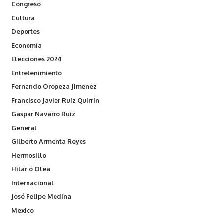
Congreso
Cultura
Deportes
Economía
Elecciones 2024
Entretenimiento
Fernando Oropeza Jimenez
Francisco Javier Ruiz Quirrín
Gaspar Navarro Ruiz
General
Gilberto Armenta Reyes
Hermosillo
Hilario Olea
Internacional
José Felipe Medina
Mexico