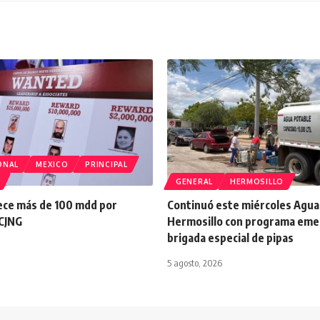
ONAL
MEXICO
PRINCIPAL
GENERAL
HERMOSILLO
ece más de 100 mdd por
Continuó este miércoles Agua
 CJNG
Hermosillo con programa eme
brigada especial de pipas
5 agosto, 2026