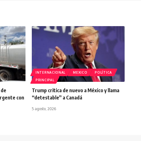
INTERNACIONAL
MEXICO
POLÍTICA
PRINCIPAL
 de
Trump critica de nuevo a México y llama
rgente con
“detestable” a Canadá
5 agosto, 2026