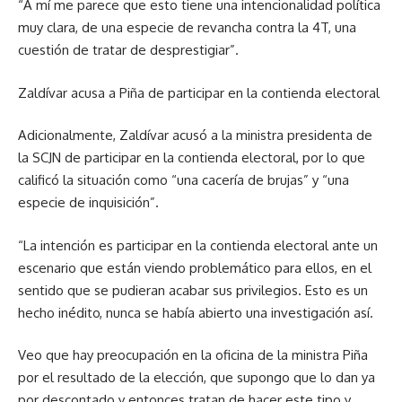
“A mí me parece que esto tiene una intencionalidad política
muy clara, de una especie de revancha contra la 4T, una
cuestión de tratar de desprestigiar”.
Zaldívar acusa a Piña de participar en la contienda electoral
Adicionalmente, Zaldívar acusó a la ministra presidenta de
la SCJN de participar en la contienda electoral, por lo que
calificó la situación como “una cacería de brujas” y “una
especie de inquisición”.
“La intención es participar en la contienda electoral ante un
escenario que están viendo problemático para ellos, en el
sentido que se pudieran acabar sus privilegios. Esto es un
hecho inédito, nunca se había abierto una investigación así.
Veo que hay preocupación en la oficina de la ministra Piña
por el resultado de la elección, que supongo que lo dan ya
por descontado y entonces tratan de hacer este tipo y