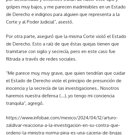
golpes muy bajos, y me parecen inadmisibles en un Estado
de Derecho e indignos para alguien que representa a la
Corte y al Poder Judicial”, asestó.
Por otra parte, aseguró que la misma Corte violó el Estado
de Derecho. Esto a raíz de que éstas quejas tienen que
tramitarse con sigilo y secrecía, pero en este caso fue
filtrada a través de redes sociales.
“Me parece muy, muy grave, que quien tendrían que cuidar
el Estado de Derecho viole el principio de presunción de
inocencia y la secrecía de las investigaciones.. Nosotros
haremos nuestra defensa (…), yo tengo mi conciencia
tranquila”, agregó.
https://www.infobae.com/mexico/2024/04/12/arturo-
zaldivar-reacciona-a-la-investigacion-en-su-contra-que-
ordeno-la-ministra-norma-pina-es-una-caceria-de-brujas