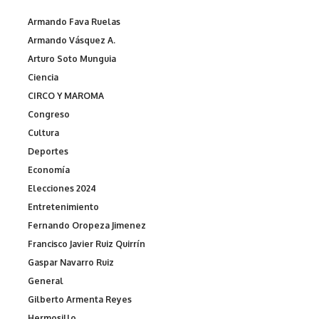
Armando Fava Ruelas
Armando Vásquez A.
Arturo Soto Munguia
Ciencia
CIRCO Y MAROMA
Congreso
Cultura
Deportes
Economía
Elecciones 2024
Entretenimiento
Fernando Oropeza Jimenez
Francisco Javier Ruiz Quirrín
Gaspar Navarro Ruiz
General
Gilberto Armenta Reyes
Hermosillo