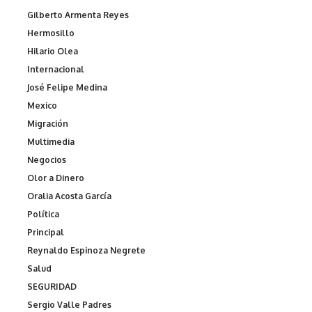
Gilberto Armenta Reyes
Hermosillo
Hilario Olea
Internacional
José Felipe Medina
Mexico
Migración
Multimedia
Negocios
Olor a Dinero
Oralia Acosta García
Política
Principal
Reynaldo Espinoza Negrete
Salud
SEGURIDAD
Sergio Valle Padres