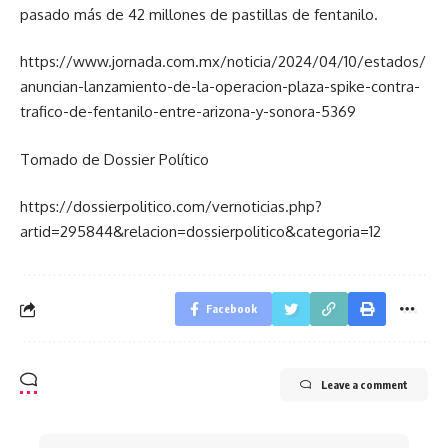
pasado más de 42 millones de pastillas de fentanilo.
https://www.jornada.com.mx/noticia/2024/04/10/estados/
anuncian-lanzamiento-de-la-operacion-plaza-spike-contra-
trafico-de-fentanilo-entre-arizona-y-sonora-5369
Tomado de Dossier Político
https://dossierpolitico.com/vernoticias.php?
artid=295844&relacion=dossierpolitico&categoria=12
Facebook
Leave a comment