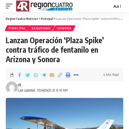
Aa
Region Cuatro Noticias
>
Principal
>
Lanzan Operación ‘Plaza Spike’ contra tráfico de fentanilo en Arizona y Sonora
PRINCIPAL
SEGURIDAD
SONORA
Lanzan Operación ‘Plaza Spike’
contra tráfico de fentanilo en
Arizona y Sonora
4 Min Read
r4
Last updated: 2024/04/12 at 12:41 AM