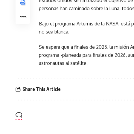
Estados Unidos se ha trazado el objetivo de 
personas han caminado sobre la Luna, todo
Bajo el programa Artemis de la NASA, está pr
no sea blanca.
Se espera que a finales de 2025, la misión Ar
programa -planeada para finales de 2026, au
astronautas al satélite.
Share This Article