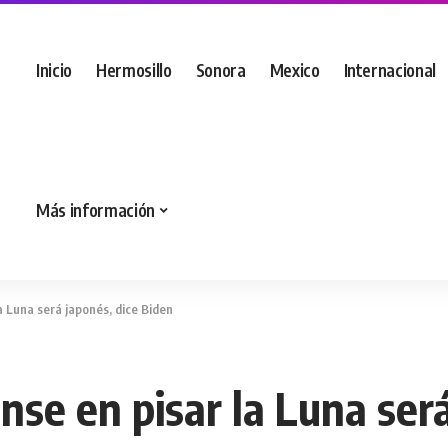
Inicio
Hermosillo
Sonora
Mexico
Internacional
Más información
a Luna será japonés, dice Biden
se en pisar la Luna será