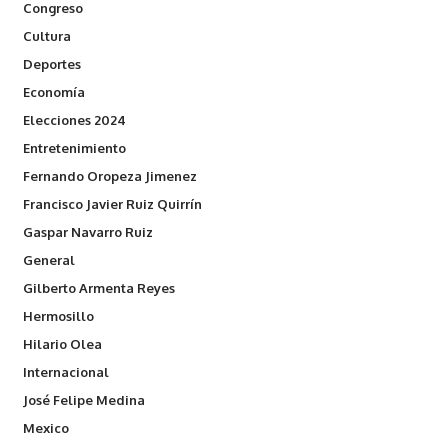
Congreso
Cultura
Deportes
Economía
Elecciones 2024
Entretenimiento
Fernando Oropeza Jimenez
Francisco Javier Ruiz Quirrín
Gaspar Navarro Ruiz
General
Gilberto Armenta Reyes
Hermosillo
Hilario Olea
Internacional
José Felipe Medina
Mexico