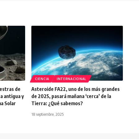
CIENCIA
INTERNACIONAL
estras de
Asteroide FA22, uno de los más grandes
a antigua y
de 2025, pasará mañana ‘cerca’ de la
ma Solar
Tierra: ¿Qué sabemos?
18 septiembre, 2025