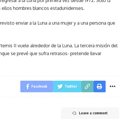
regresar a la Luna por primera vez desde 1972. Solo 12
s ellos hombres blancos estadunidenses.
evisto enviar a la Luna a una mujer y a una persona que
temis II vuele alrededor de la Luna. La tercera misión del
nque se prevé que sufra retrasos- pretende llevar
Facebook
Twitter
Leave a comment