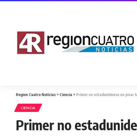
Region Cuatro Noticias
>
Ciencia
>
Primer no estadunidense en pisar l
CIENCIA
Primer no estaduniden