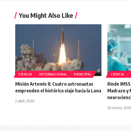
You Might Also Like
CIENCIA
INTERNACIONAL
PRINCIPAL
CIENCIA
Misión Artemis II: Cuatro astronautas
Rinde IMSS
emprenden el histórico viaje hacia la Luna
Madrazo y 
neurocienc
2 abril, 2026
26 marzo, 202