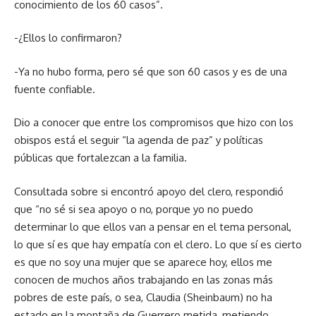
conocimiento de los 60 casos”.
-¿Ellos lo confirmaron?
-Ya no hubo forma, pero sé que son 60 casos y es de una
fuente confiable.
Dio a conocer que entre los compromisos que hizo con los
obispos está el seguir “la agenda de paz” y políticas
públicas que fortalezcan a la familia.
Consultada sobre si encontró apoyo del clero, respondió
que “no sé si sea apoyo o no, porque yo no puedo
determinar lo que ellos van a pensar en el tema personal,
lo que sí es que hay empatía con el clero. Lo que sí es cierto
es que no soy una mujer que se aparece hoy, ellos me
conocen de muchos años trabajando en las zonas más
pobres de este país, o sea, Claudia (Sheinbaum) no ha
estado en la montaña de Guerrero metida, metiendo