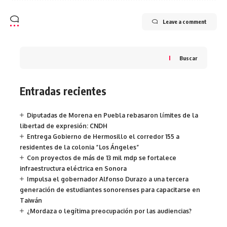
Leave a comment
Buscar
Entradas recientes
Diputadas de Morena en Puebla rebasaron límites de la
libertad de expresión: CNDH
Entrega Gobierno de Hermosillo el corredor 155 a
residentes de la colonia “Los Ángeles”
Con proyectos de más de 13 mil mdp se fortalece
infraestructura eléctrica en Sonora
Impulsa el gobernador Alfonso Durazo a una tercera
generación de estudiantes sonorenses para capacitarse en
Taiwán
¿Mordaza o legítima preocupación por las audiencias?