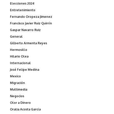
Elecciones 2024
Entretenimiento
Fernando Oropeza Jimenez
Francisco Javier Ruiz Quirrín
Gaspar Navarro Ruiz
General
Gilberto Armenta Reyes
Hermosillo
Hilario Olea
Internacional
José Felipe Medina
Mexico
Migración
Multimedia
Negocios
Olor a Dinero
Oralia Acosta García