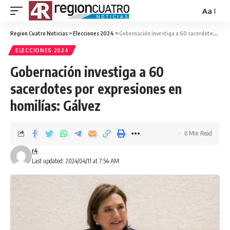
Aa
Region Cuatro Noticias
>
Elecciones 2024
>
Gobernación investiga a 60 sacerdotes por expresiones en homilías: Gálvez
ELECCIONES 2024
Gobernación investiga a 60
sacerdotes por expresiones en
homilías: Gálvez
6 Min Read
r4
Last updated: 2024/04/11 at 7:54 AM